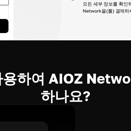
모든 세부 정보를 확인하
Network을(를) 결제하
사용하여 AIOZ Net
하나요?