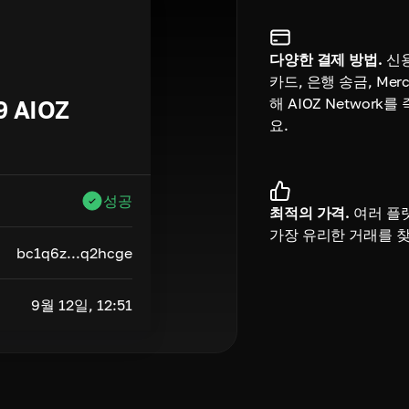
다양한 결제 방법.
신
카드, 은행 송금, Merc
해 AIOZ Network
9
AIOZ
요.
성공
최적의 가격.
여러 플
가장 유리한 거래를 
bc1q6z...q2hcge
9월 12일, 12:51