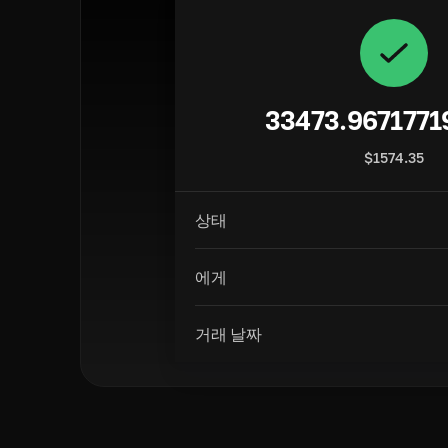
33473.9671771
$
1574.35
상태
에게
거래 날짜