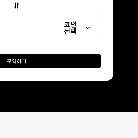
코인
선택
구입하다