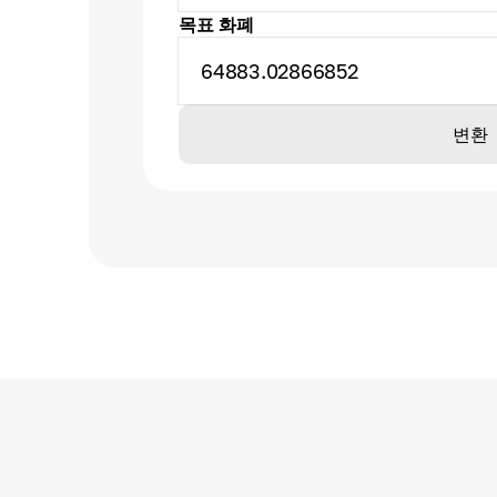
목표 화폐
64883.02866852
변환