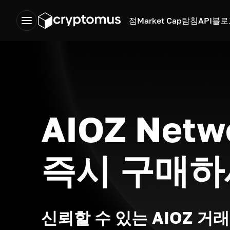
점
Market Cap
탐침
API
블로
AIOZ Netw
즉시 구매
신뢰할 수 있는 AIOZ 거