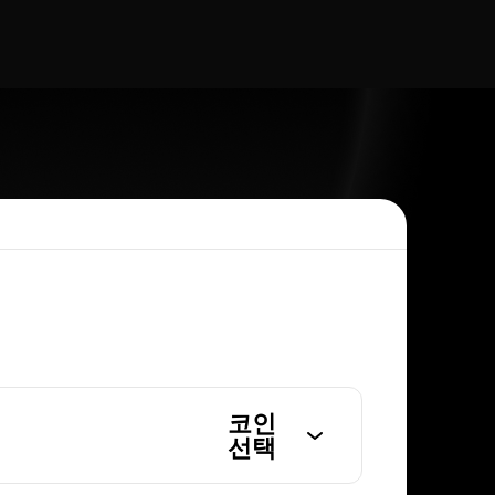
코인
선택