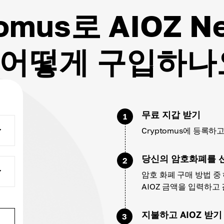
omus로 AIOZ N
 어떻게 구입하나
무료 지갑 받기
1
Cryptomus에 등록
당신의 암호화폐를 
2
암호 화폐 구매 방법 중
AIOZ 금액을 입력하고
지불하고 AIOZ 받기
3