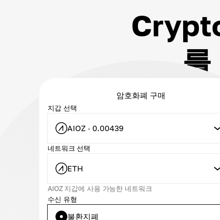
Crypt
를
암호화폐 구매
지갑 선택
AIOZ · 0.00439
네트워크 선택
ETH
AIOZ 지갑에 사용 가능한 네트워크
수신 유형
불환지폐