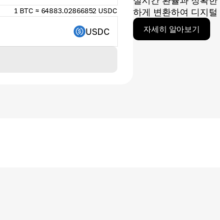
실시간 환율과 정확한
1 BTC ≈ 64883.02866852 USDC
하게 변환하여 디지털 
자세히 알아보기
USDC