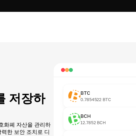
BTC
k를 저장하
0.7854522
BTC
BCH
12.7852
BCH
호화폐 자산을 관리하
강력한 보안 조치로 디