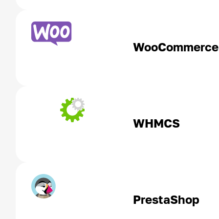
WooCommerce
WHMCS
PrestaShop