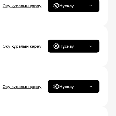
Оқу құралын қарау
Нұсқау
Оқу құралын қарау
Нұсқау
Оқу құралын қарау
Нұсқау