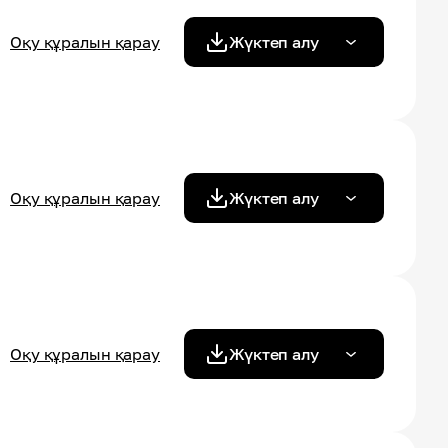
Оқу құралын қарау
Жүктеп алу
Оқу құралын қарау
Жүктеп алу
Оқу құралын қарау
Жүктеп алу