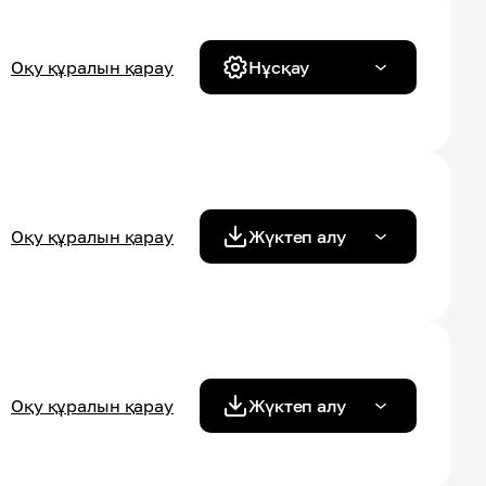
Оқу құралын қарау
Нұсқау
Оқу құралын қарау
Жүктеп алу
Оқу құралын қарау
Жүктеп алу