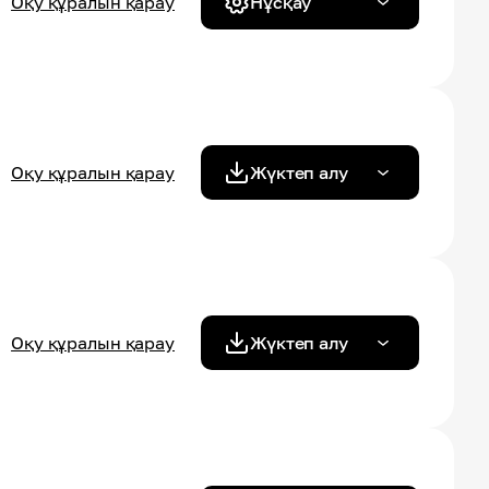
Оқу құралын қарау
Нұсқау
Оқу құралын қарау
Жүктеп алу
Оқу құралын қарау
Жүктеп алу