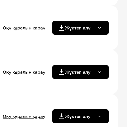
Оқу құралын қарау
Жүктеп алу
Оқу құралын қарау
Жүктеп алу
Оқу құралын қарау
Жүктеп алу