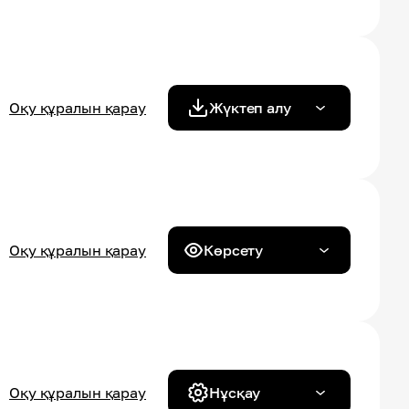
Оқу құралын қарау
Жүктеп алу
Оқу құралын қарау
Көрсету
Оқу құралын қарау
Нұсқау