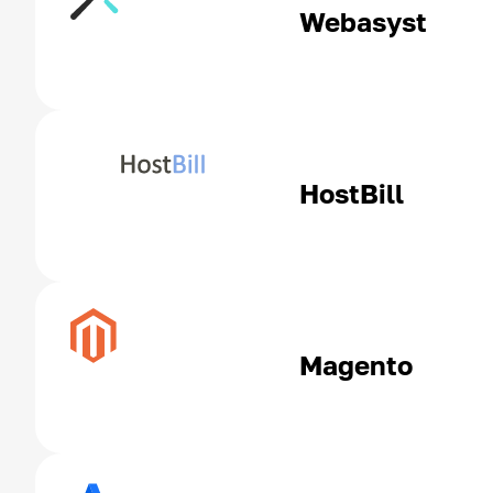
Webasyst
HostBill
Magento