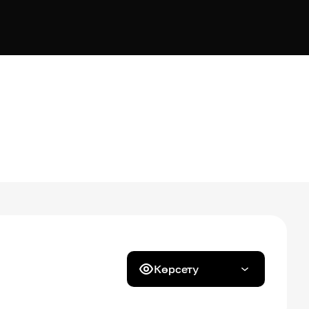
Көрсету