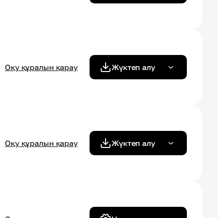
Оқу құралын қарау
Жүктеп алу
Оқу құралын қарау
Жүктеп алу