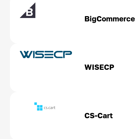
BigCommerce
WISECP
CS-Cart