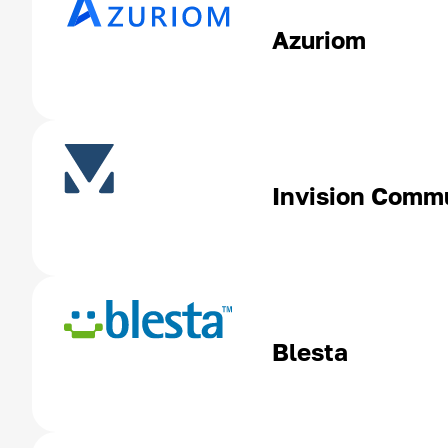
Azuriom
Invision Comm
Blesta