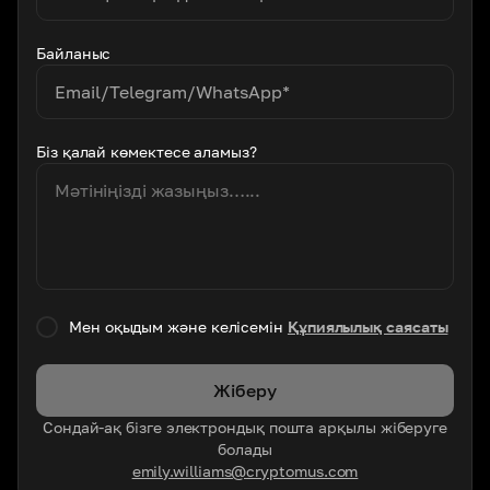
Байланыс
Біз қалай көмектесе аламыз?
Мен оқыдым және келісемін
Құпиялылық саясаты
Жіберу
Сондай-ақ бізге электрондық пошта арқылы жіберуге
болады
emily.williams@cryptomus.com