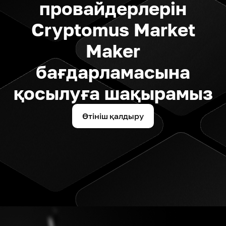
провайдерлерін
Cryptomus Market
Maker
бағдарламасына
қосылуға шақырамыз
Өтініш қалдыру