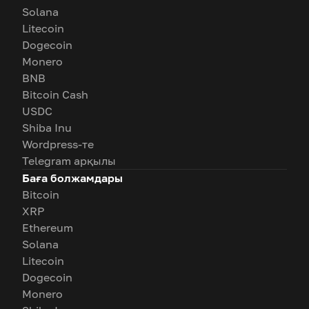
Solana
Litecoin
Dogecoin
Monero
BNB
Bitcoin Cash
USDC
Shiba Inu
Wordpress-те
Telegram арқылы
Баға болжамдары
Bitcoin
XRP
Ethereum
Solana
Litecoin
Dogecoin
Monero