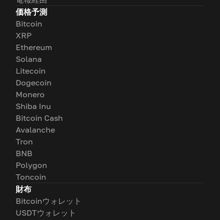
価格予測
Bitcoin
XRP
Ethereum
Solana
Litecoin
Dogecoin
Monero
Shiba Inu
Bitcoin Cash
Avalanche
Tron
BNB
Polygon
Toncoin
財布
Bitcoinウォレット
USDTウォレット