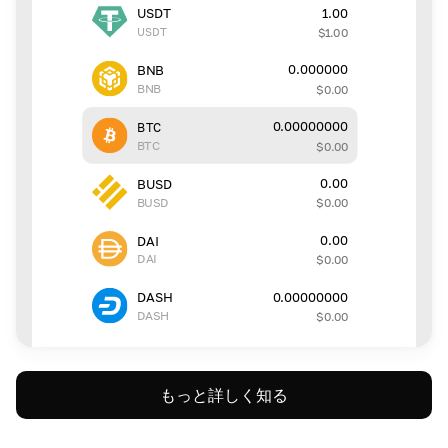
1.00
USDT
USDT
$
1.00
0.000000
BNB
BNB
$
0.00
0.00000000
BTC
BTC
$
0.00
0.00
BUSD
BUSD
$
0.00
0.00
DAI
DAI
$
0.00
0.00000000
DASH
DASH
$
0.00
もっと詳しく知る