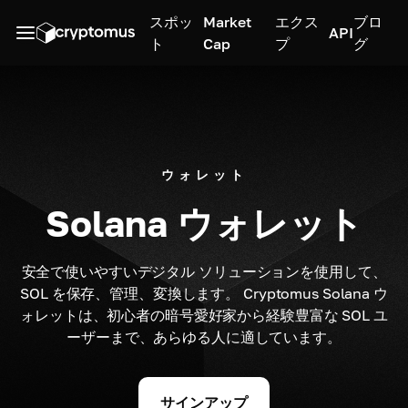
スポッ
Market
エクス
ブロ
API
ト
Cap
プ
グ
ウォレット
Solana ウォレット
安全で使いやすいデジタル ソリューションを使用して、
SOL を保存、管理、変換します。 Cryptomus Solana ウ
ォレットは、初心者の暗号愛好家から経験豊富な SOL ユ
ーザーまで、あらゆる人に適しています。
サインアップ