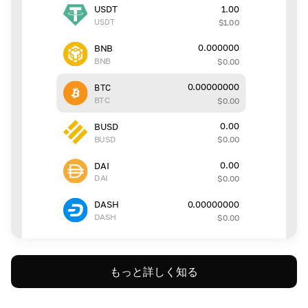
1.00
USDT
USDT
$
1.00
0.000000
BNB
BNB
$
0.00
0.00000000
BTC
BTC
$
0.00
0.00
BUSD
BUSD
$
0.00
0.00
DAI
DAI
$
0.00
0.00000000
DASH
DASH
$
0.00
もっと詳しく知る