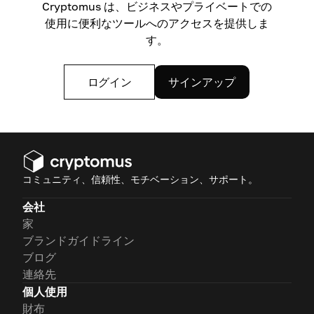
Cryptomus は、ビジネスやプライベートでの
使用に便利なツールへのアクセスを提供しま
す。
ログイン
サインアップ
コミュニティ、信頼性、モチベーション、サポート。
会社
家
ブランドガイドライン
ブログ
連絡先
個人使用
財布