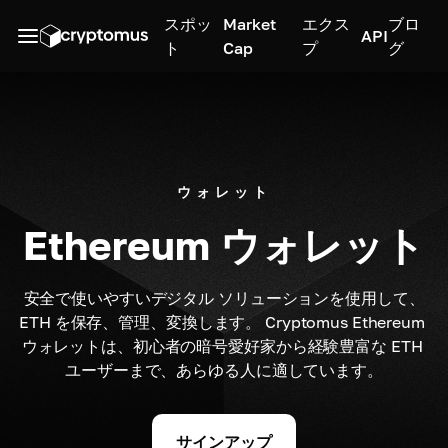
スポッ
Market
エクス
ブロ
API
ト
Cap
プ
グ
ウォレット
Ethereum ウォレット
安全で使いやすいデジタル ソリューションを使用して、
ETH を保存、管理、変換します。 Cryptomus Ethereum 
ウォレットは、初心者の暗号愛好家から経験豊富な ETH 
ユーザーまで、あらゆる人に適しています。
サインアップ