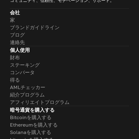
コミュニティ、信頼性、モチベーション、サポート。
会社
家
ブランドガイドライン
ブログ
連絡先
個人使用
財布
ステーキング
コンバータ
得る
AMLチェッカー
紹介プログラム
アフィリエイトプログラム
暗号通貨を購入する
Bitcoinを購入する
Ethereumを購入する
Solanaを購入する