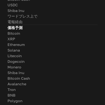
USDC
Shiba Inu
ワードプレス上で
電報経由
価格予測
Bitcoin
XRP
Ethereum
Solana
Litecoin
Dogecoin
Monero
Shiba Inu
Bitcoin Cash
Avalanche
Tron
BNB
Polygon