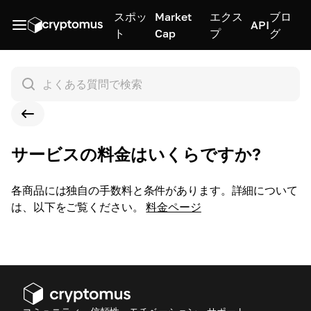
スポッ
Market
エクス
ブロ
API
ト
Cap
プ
グ
サービスの料金はいくらですか?
各商品には独自の手数料と条件があります。詳細について
は、以下をご覧ください。
料金ページ