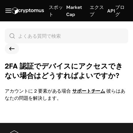
スポッ
Market
エクス
ブロ
API
ト
Cap
プ
グ
2FA 認証でデバイスにアクセスでき
ない場合はどうすればよいですか?
アカウントに 2 要素がある場合
サポートチーム
彼らはあ
なたの問題を解決します。