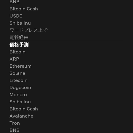
BNB
Bitcoin Cash
USDC
Shiba Inu
ワードプレス上で
電報経由
価格予測
Bitcoin
XRP
Ethereum
Solana
Litecoin
Dogecoin
Monero
Shiba Inu
Bitcoin Cash
Avalanche
Tron
BNB