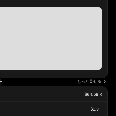
計
もっと見せる
$64.59 K
$1.3 T