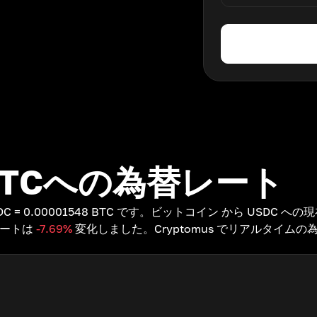
BTCへの為替レート
0.00001548 BTC です。ビットコイン から USDC への現在の為
レートは
-7.69
%
変化しました。Cryptomus でリアルタイムの