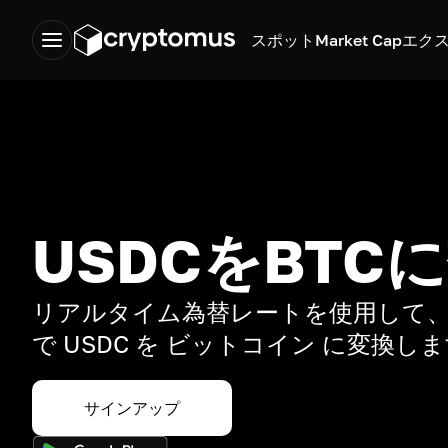
スポット
Market Cap
エク
USDCをBTC
リアルタイム為替レートを使用して、
で USDC を ビットコイン に変換し
サインアップ