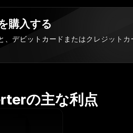
貨を購入する
成すると、デビットカードまたはクレジット
verterの主な利点