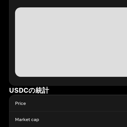
USDCの統計
Price
Market cap