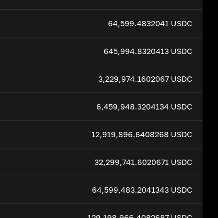
64,599.4832041 USDC
645,994.8320413 USDC
3,229,974.1602067 USDC
6,459,948.3204134 USDC
12,919,896.6408268 USDC
32,299,741.6020671 USDC
64,599,483.2041343 USDC
129,198,966.4082687 USDC