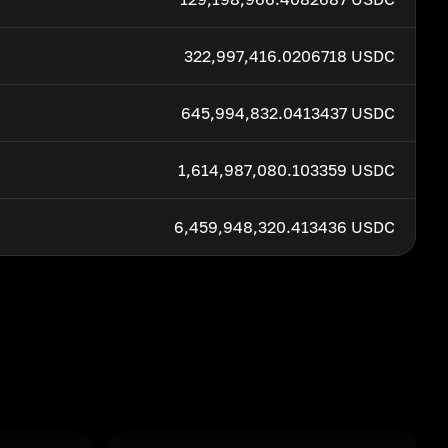
322,997,416.0206718 USDC
645,994,832.0413437 USDC
1,614,987,080.103359 USDC
6,459,948,320.413436 USDC