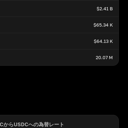
$2.41 B
$65.34 K
$64.13 K
20.07 M
TCからUSDCへの為替レート