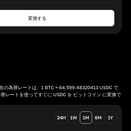
変換する
替レートは、1 BTC = 64,599.48320413 USDC で
為替レートを使ってすぐに USDC を ビットコイン に変換で
24H
1W
1M
6M
1Y