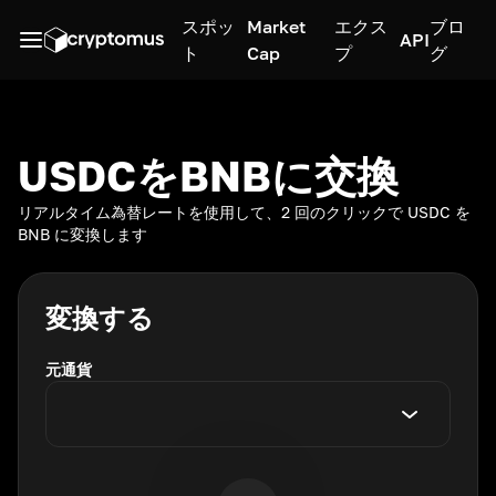
スポッ
Market
エクス
ブロ
API
ト
Cap
プ
グ
USDCをBNBに交換
リアルタイム為替レートを使用して、2 回のクリックで USDC を
BNB に変換します
変換する
元通貨