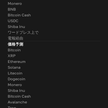
Monero
BNB
Bitcoin Cash
USDC
Shiba Inu
ワードプレス上で
電報経由
価格予測
Bitcoin
XRP
Ethereum
Solana
Litecoin
Dogecoin
Monero
Shiba Inu
Bitcoin Cash
Avalanche
Tron