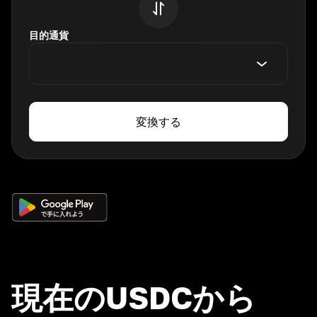
目的通貨
変換する
現在のUSDCから