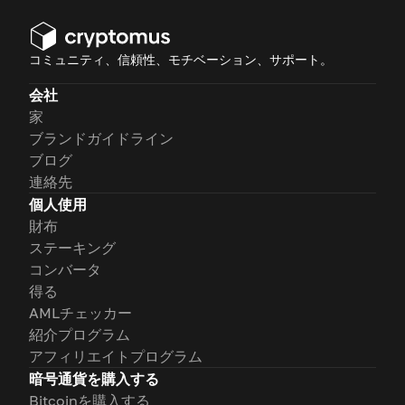
コミュニティ、信頼性、モチベーション、サポート。
会社
家
ブランドガイドライン
ブログ
連絡先
個人使用
財布
ステーキング
コンバータ
得る
AMLチェッカー
紹介プログラム
アフィリエイトプログラム
暗号通貨を購入する
Bitcoinを購入する