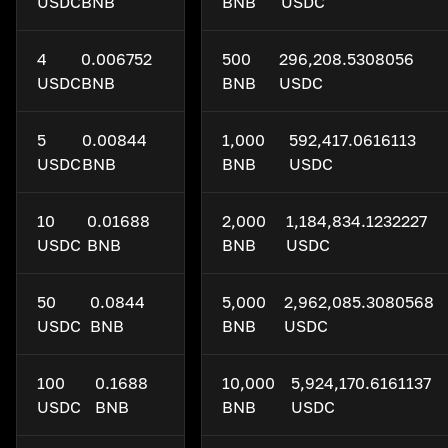
USDC
BNB
BNB
USDC
4
0.006752
500
296,208.5308056
USDC
BNB
BNB
USDC
5
0.00844
1,000
592,417.0616113
USDC
BNB
BNB
USDC
10
0.01688
2,000
1,184,834.1232227
USDC
BNB
BNB
USDC
50
0.0844
5,000
2,962,085.3080568
USDC
BNB
BNB
USDC
100
0.1688
10,000
5,924,170.6161137
USDC
BNB
BNB
USDC