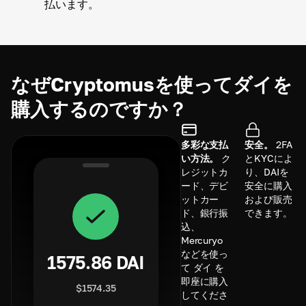
払います。
なぜCryptomusを使ってダイを
購入するのですか？
多彩な支払
安全。
2FA
い方法。
ク
とKYCによ
レジットカ
り、DAIを
ード、デビ
安全に購入
ットカー
および販売
ド、銀行振
できます。
込、
Mercuryo
などを使っ
1575.86
DAI
て ダイ を
即座に購入
$
1574.35
してくださ