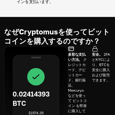
インを支払います。
なぜCryptomusを使ってビット
コインを購入するのですか？
多彩な支払
安全。
2FA
い方法。
ク
とKYCによ
レジットカ
り、BTCを
ード、デビ
安全に購入
ットカー
および販売
ド、銀行振
できます。
込、
Mercuryo
0.02414393
などを使っ
て ビットコ
BTC
イン を即座
に購入して
$
1574.35