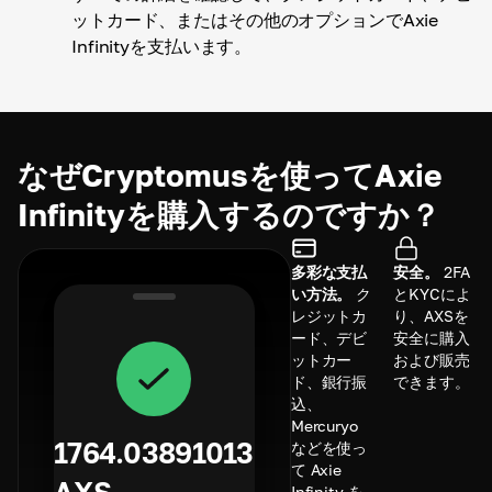
ットカード、またはその他のオプションでAxie
Infinityを支払います。
なぜCryptomusを使ってAxie
Infinityを購入するのですか？
多彩な支払
安全。
2FA
い方法。
ク
とKYCによ
レジットカ
り、AXSを
ード、デビ
安全に購入
ットカー
および販売
ド、銀行振
できます。
込、
Mercuryo
1764.03891013
などを使っ
て Axie
Infinity を