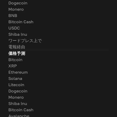
Dogecoin
Monero
BNB
Bitcoin Cash
USDC
Shiba Inu
ワードプレス上で
電報経由
価格予測
Bitcoin
XRP
Ethereum
Solana
Litecoin
Dogecoin
Monero
Shiba Inu
Bitcoin Cash
Avalanche