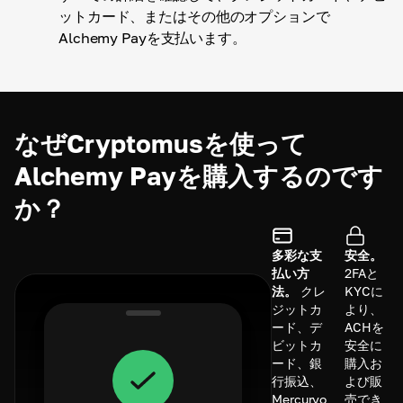
ットカード、またはその他のオプションで
Alchemy Payを支払います。
なぜCryptomusを使って
Alchemy Payを購入するのです
か？
多彩な支
安全。
払い方
2FAと
法。
クレ
KYCに
ジットカ
より、
ード、デ
ACHを
ビットカ
安全に
ード、銀
購入お
行振込、
よび販
Mercuryo
売でき