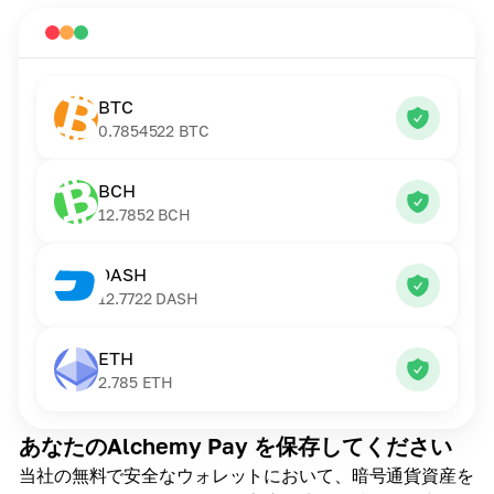
BTC
0.7854522
BTC
BCH
12.7852
BCH
DASH
12.7722
DASH
ETH
2.785
ETH
あなたのAlchemy Pay を保存してください
当社の無料で安全なウォレットにおいて、暗号通貨資産を