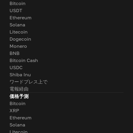
Bitcoin
USDT
Ethereum
Solana
Litecoin
Dogecoin
Monero
BNB
Bitcoin Cash
USDC
Shiba Inu
ワードプレス上で
電報経由
価格予測
Bitcoin
XRP
Ethereum
Solana
Litecoin