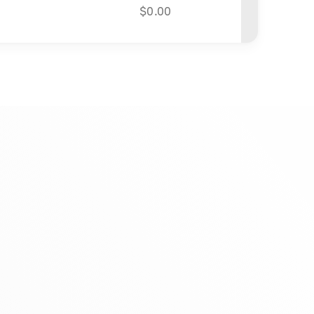
$
0.00