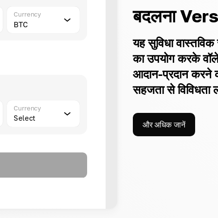
बदलना Ver
Currency
BTC
यह सुविधा वास्तविक स
का उपयोग करके वॉ
आदान-प्रदान करने की 
सहजता से विविधता ल
Currency
Select
और अधिक जानें