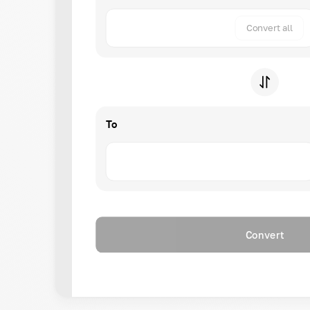
Convert all
To
Convert