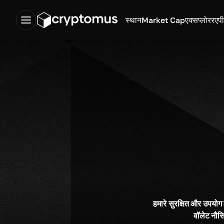
स्थान
Market Cap
एक्सप्लोरर
एप
हमारे सुरक्षित और उपयो
वॉलेट नौस