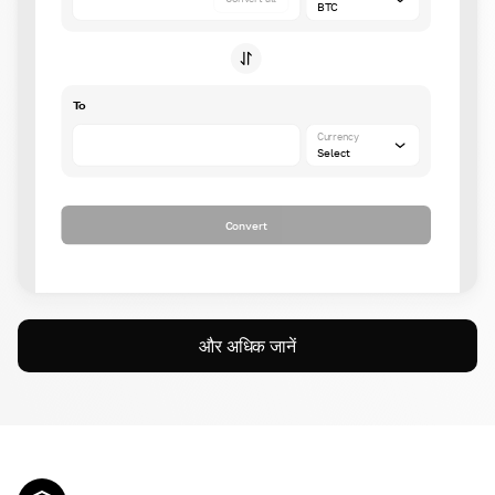
BTC
To
Currency
Select
Convert
और अधिक जानें