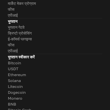
मार्केट मेकर प्रोग्राम
फीस
एपीआई
भुगतान
भुगतान गेटवे
क्रिप्टो प्रोसेसिंग
ई-कॉमर्स प्लगइन्स
फीस
एपीआई
भुगतान स्वीकार करें
Bitcoin
USDT
Ethereum
Solana
Litecoin
Dogecoin
Monero
BNB
Bitcoin Cash