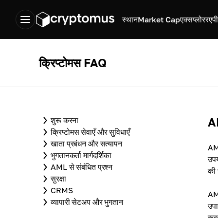
स्थान
Market Cap
एक्सप्लोरर
एप
क्रिप्टोमस FAQ
AM
शुरू करना
क्रिप्टोमस सेवाएँ और सुविधाएँ
खाता प्रबंधन और सत्यापन
AML
भुगतानकर्ता मार्गदर्शिका
उपय
AML से संबंधित प्रश्न
की 
सुरक्षा
CRMS
AML
व्यापारी सेटअप और भुगतान
उपा
करत