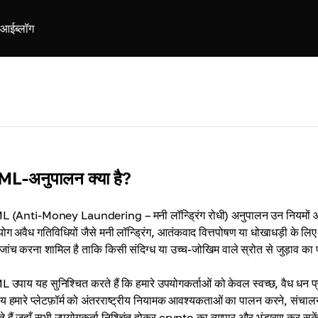
ीआई
ब्लॉग
L-अनुपालन क्या है?
 (Anti-Money Laundering – मनी लॉन्ड्रिंग रोधी) अनुपालन उन नियमों और प्र
ोग अवैध गतिविधियों जैसे मनी लॉन्ड्रिंग, आतंकवाद वित्तपोषण या धोखाधड़ी के लि
जांच करना शामिल है ताकि किसी संदिग्ध या उच्च-जोखिम वाले स्रोत से जुड़ाव क
 उपाय यह सुनिश्चित करते हैं कि हमारे उपयोगकर्ताओं को केवल स्वच्छ, वैध धन प्रा
य हमारे प्लेटफ़ॉर्म को अंतरराष्ट्रीय नियामक आवश्यकताओं का पालन करने, संचाल
े हैं जहाँ सभी उपयोगकर्ता निश्चिंत होकर crypto का व्यापार और भंडारण कर सकें,