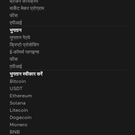
ब्रोकर कार्यक्रम
मार्केट मेकर प्रोग्राम
फीस
एपीआई
भुगतान
भुगतान गेटवे
क्रिप्टो प्रोसेसिंग
ई-कॉमर्स प्लगइन्स
फीस
एपीआई
भुगतान स्वीकार करें
Bitcoin
USDT
Ethereum
Solana
Litecoin
Dogecoin
Monero
BNB