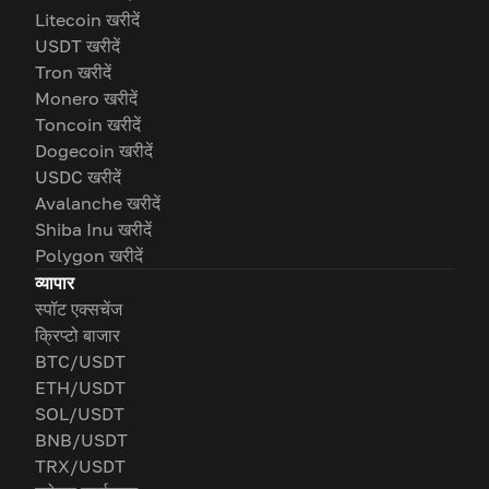
Litecoin खरीदें
USDT खरीदें
Tron खरीदें
Monero खरीदें
Toncoin खरीदें
Dogecoin खरीदें
USDC खरीदें
Avalanche खरीदें
Shiba Inu खरीदें
Polygon खरीदें
व्यापार
स्पॉट एक्सचेंज
क्रिप्टो बाजार
BTC/USDT
ETH/USDT
SOL/USDT
BNB/USDT
TRX/USDT