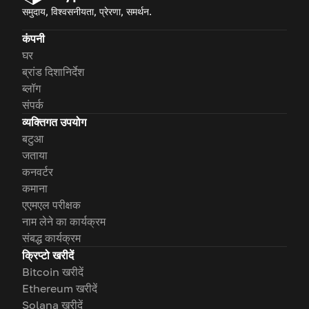
समुदाय, विश्वसनीयता, प्रेरणा, समर्थन.
कंपनी
घर
ब्रांड दिशानिर्देश
ब्लॉग
संपर्क
व्यक्तिगत उपयोग
बटुआ
जताया
कनवर्टर
कमाना
एएमएल परीक्षक
नाम लेने का कार्यक्रम
संबद्ध कार्यक्रम
क्रिप्टो खरीदें
Bitcoin खरीदें
Ethereum खरीदें
Solana खरीदें