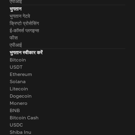
एपीआई
भुगतान
भुगतान गेटवे
क्रिप्टो प्रोसेसिंग
ई-कॉमर्स प्लगइन्स
फीस
एपीआई
भुगतान स्वीकार करें
Bitcoin
USDT
Ethereum
Solana
Litecoin
Dogecoin
Monero
BNB
Bitcoin Cash
USDC
Shiba Inu