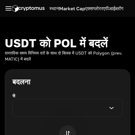
स्थान
Market Cap
एक्सप्लोरर
एपीआई
ब्लॉग
USDT को POL में बदलें
वास्तविक समय विनिमय दरों के साथ दो क्लिक में USDT को Polygon (prev.
MATIC) में बदलें
बदलना
से