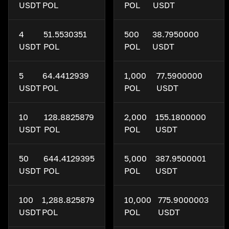
USDT
POL
POL
USDT
4
51.5530351
500
38.7950000
USDT
POL
POL
USDT
5
64.4412939
1,000
77.5900000
USDT
POL
POL
USDT
10
128.8825879
2,000
155.1800000
USDT
POL
POL
USDT
50
644.4129395
5,000
387.9500001
USDT
POL
POL
USDT
100
1,288.825879
10,000
775.9000003
USDT
POL
POL
USDT