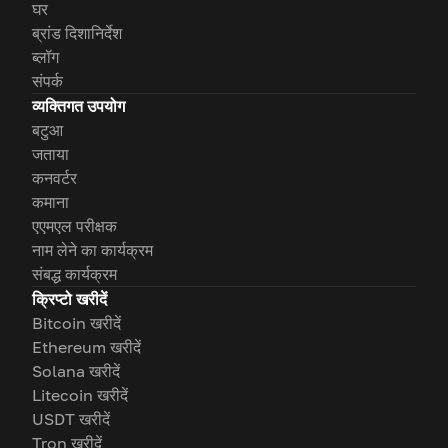
घर
ब्रांड दिशानिर्देश
ब्लॉग
संपर्क
व्यक्तिगत उपयोग
बटुआ
जताया
कनवर्टर
कमाना
एएमएल परीक्षक
नाम लेने का कार्यक्रम
संबद्ध कार्यक्रम
क्रिप्टो खरीदें
Bitcoin खरीदें
Ethereum खरीदें
Solana खरीदें
Litecoin खरीदें
USDT खरीदें
Tron खरीदें