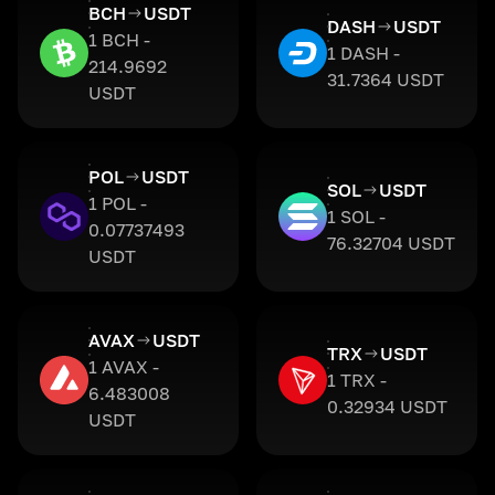
BCH
USDT
DASH
USDT
1 BCH -
1 DASH -
214.9692
31.7364 USDT
USDT
POL
USDT
SOL
USDT
1 POL -
1 SOL -
0.07737493
76.32704 USDT
USDT
AVAX
USDT
TRX
USDT
1 AVAX -
1 TRX -
6.483008
0.32934 USDT
USDT