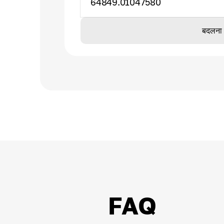
64849.01047580
बदलना
FAQ