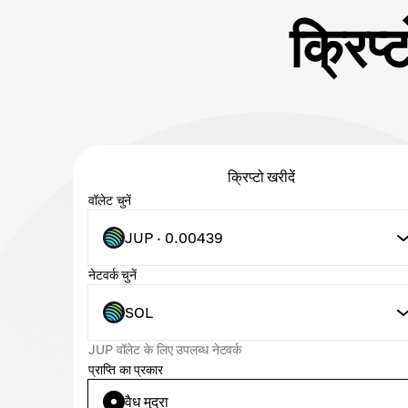
क्रिप
क्रिप्टो खरीदें
वॉलेट चुनें
JUP · 0.00439
नेटवर्क चुनें
SOL
JUP वॉलेट के लिए उपलब्ध नेटवर्क
प्राप्ति का प्रकार
वैध मुद्रा