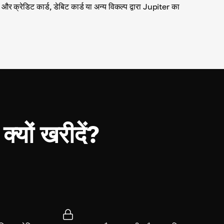
 और क्रेडिट कार्ड, डेबिट कार्ड या अन्य विकल्प द्वारा Jupiter का
यों खरीदें?