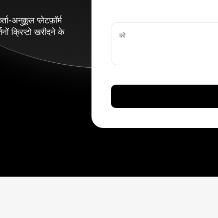
ता-अनुकूल प्लेटफ़ॉर्म
ं क्रिप्टो खरीदने के
को