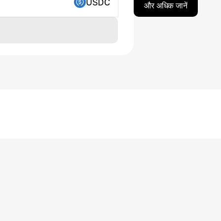
USDC
और अधिक जानें