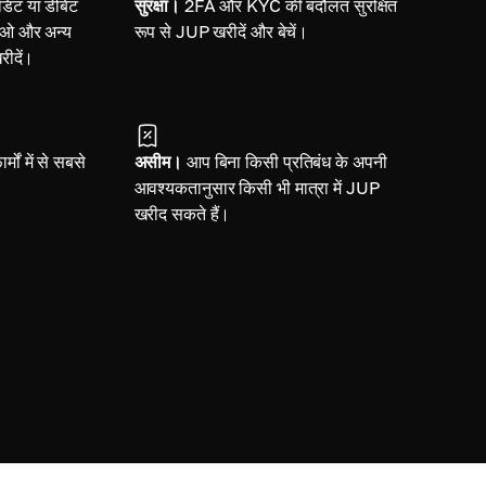
ेडिट या डेबिट
सुरक्षा।
2FA और KYC की बदौलत सुरक्षित
करीओ और अन्य
रूप से JUP खरीदें और बेचें।
रीदें।
र्मों में से सबसे
असीम।
आप बिना किसी प्रतिबंध के अपनी
आवश्यकतानुसार किसी भी मात्रा में JUP
खरीद सकते हैं।