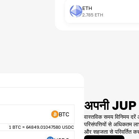
ETH
2.785
ETH
अपनी JUP को
BTC
वास्तविक समय विनिमय दर
परिसंपत्तियों से अधिकतम लाभ
1 BTC ≈ 64849.01047580 USDC
और सहजता से परिवर्तित करन