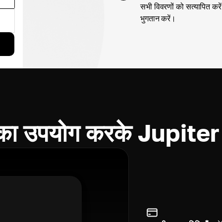
सभी विवरणों को सत्यापित करें
भुगतान करें।
 का उपयोग करके Jupiter क्