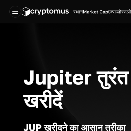
स्थान
Market Cap
एक्सप्लोरर
एप
Jupiter तुरंत
खरीदें
JUP खरीदने का आसान तरीका