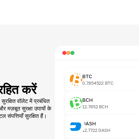
BTC
0.7854522
BTC
हित करें
BCH
 सुरक्षित वॉलेट में प्रबंधित
12.7852
BCH
 मज़बूत सुरक्षा उपायों के
संपत्तियाँ सुरक्षित हैं।
DASH
12.7722
DASH