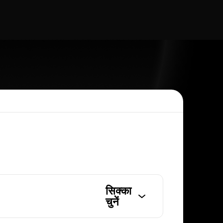
सिक्का
चुनें