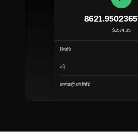
8621.9502365
$
1574.35
स्थिति
को
कार्यवाही की तिथि