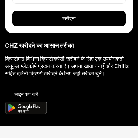
खरीदना
CHZ खरीदने का आसान तरीका
क्रिप्टोमस विभिन्न क्रिप्टोकरेंसी खरीदने के लिए एक उपयोगकर्ता-
अनुकूल प्लेटफ़ॉर्म प्रदान करता है। अपना खाता बनाएँ और Chiliz
सहित दर्जनों क्रिप्टो खरीदने के लिए सही तरीका चुनें।
साइन अप करें