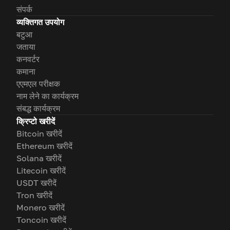
संपर्क
व्यक्तिगत उपयोग
बटुआ
जताया
कनवर्टर
कमाना
एएमएल परीक्षक
नाम लेने का कार्यक्रम
संबद्ध कार्यक्रम
क्रिप्टो खरीदें
Bitcoin खरीदें
Ethereum खरीदें
Solana खरीदें
Litecoin खरीदें
USDT खरीदें
Tron खरीदें
Monero खरीदें
Toncoin खरीदें