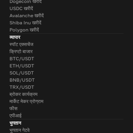
Dogecoin खरीदें
USDC खरीदें
Avalanche खरीदें
Shiba Inu खरीदें
Polygon खरीदें
व्यापार
स्पॉट एक्सचेंज
क्रिप्टो बाजार
BTC/USDT
ETH/USDT
SOL/USDT
BNB/USDT
TRX/USDT
ब्रोकर कार्यक्रम
मार्केट मेकर प्रोग्राम
फीस
एपीआई
भुगतान
भुगतान गेटवे