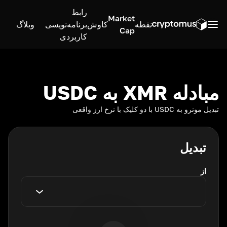
رابط
Market
نقطه
کاوش
برنامه‌نویسی
وبلاگ
Cap
کاربردی
مبادله XMR به USDC
تبدیل مونرو به USDC با دو کلیک با نرخ ارز واقعی
تبدیل
از