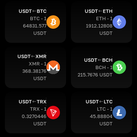
USDT
BTC
USDT
ETH
1 BTC -
1 ETH -
64831.577
1912.12808
USDT
USDT
USDT
XMR
USDT
BCH
1 XMR -
1 BCH -
368.38176
215.7676 USDT
USDT
USDT
TRX
USDT
LTC
1 TRX -
1 LTC -
0.3270446
45.88804
USDT
USDT