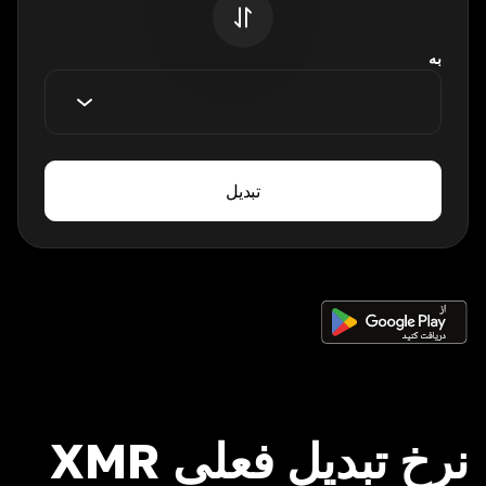
به
تبدیل
نرخ تبدیل فعلی XMR