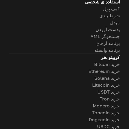
استفاده ی شخصی
کیف پول
شرط بندی
مبدل
بدست آوردن
جستجوگر AML
برنامه ارجاع
برنامه وابسته
کریپتو بخر
خرید Bitcoin
خرید Ethereum
خرید Solana
خرید Litecoin
خرید USDT
خرید Tron
خرید Monero
خرید Toncoin
خرید Dogecoin
خرید USDC