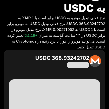
به USDC
نرخ فعلی تبدیل مونرو به USDC برابر است با 1 XMR به
368.93242702 USDC. نرخ فعلی تبدیل USDC به مونرو برابر
است با 1 USDC به 0.00271052 XMR. نرخ تبدیل مونرو در
برابر USDC در ۲۴ ساعت گذشته به میزان
+1.19
%
تغییر کرده
است. می‌توانید مونرو را فوراً با نرخ زنده در Cryptomus به
USDC تبدیل کنید.
USDC
368.93242702