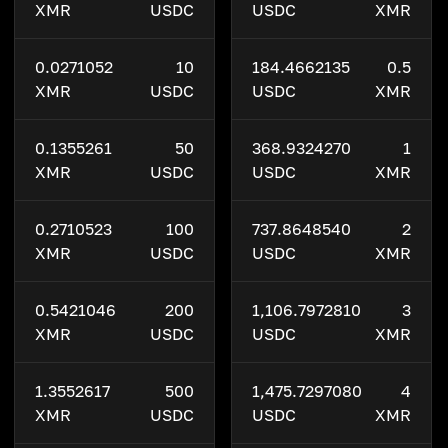
XMR
USDC
USDC
XMR
0.0271052
10
184.4662135
0.5
XMR
USDC
USDC
XMR
0.1355261
50
368.9324270
1
XMR
USDC
USDC
XMR
0.2710523
100
737.8648540
2
XMR
USDC
USDC
XMR
0.5421046
200
1,106.7972810
3
XMR
USDC
USDC
XMR
1.3552617
500
1,475.7297080
4
XMR
USDC
USDC
XMR