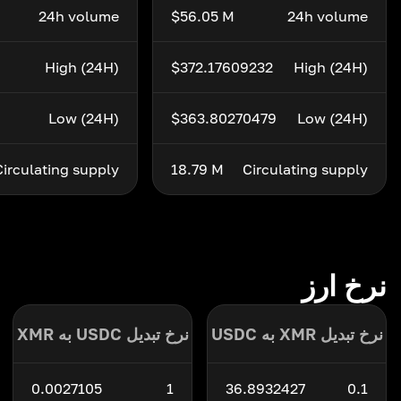
24h volume
$56.05 M
24h volume
High (24H)
$372.17609232
High (24H)
Low (24H)
$363.80270479
Low (24H)
Circulating supply
18.79 M
Circulating supply
نرخ ارز
نرخ تبدیل XMR به USDC
نرخ تبدیل USDC به XMR
0.0027105
1
36.8932427
0.1