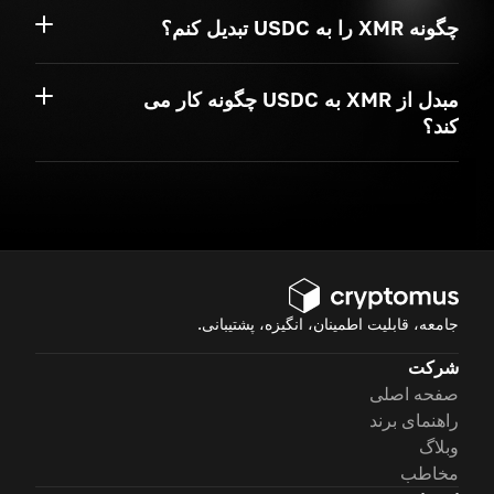
چگونه XMR را به USDC تبدیل کنم؟
مبدل از XMR به USDC چگونه کار می
کند؟
جامعه، قابلیت اطمینان، انگیزه، پشتیبانی.
شرکت
صفحه اصلی
راهنمای برند
وبلاگ
مخاطب