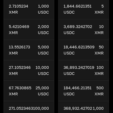
2.7105234
1,000
1,844.6621351
5
XMR
USDC
USDC
XMR
5.4210469
2,000
3,689.3242702
10
XMR
USDC
USDC
XMR
13.5526173
5,000
18,446.6213509
50
XMR
USDC
USDC
XMR
27.1052346
10,000
36,893.2427019
100
XMR
USDC
USDC
XMR
67.7630865
25,000
184,466.21351
500
XMR
USDC
USDC
XMR
271.0523463
100,000
368,932.42702
1,000