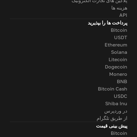
پلاگین های تجارت الکترونیک
هزینه ها
API
پرداخت ها را بپذیرید
Bitcoin
USDT
Ethereum
Solana
Litecoin
Dogecoin
Monero
BNB
Bitcoin Cash
USDC
Shiba Inu
در وردپرس
از طریق تلگرام
پیش بینی قیمت
Bitcoin