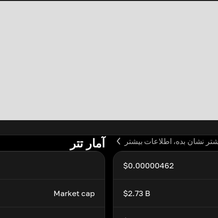
آمار تتر
شتر نشان بده، اطلاعات بیشتر
$0.00000462
Market cap
$2.73 B