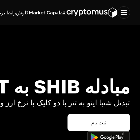
نقطه
Market Cap
کاوش
رابط برن
مبادله SHIB به USDT
تبدیل شیبا اینو به تتر با دو کلیک با نرخ ارز 
ثبت نام