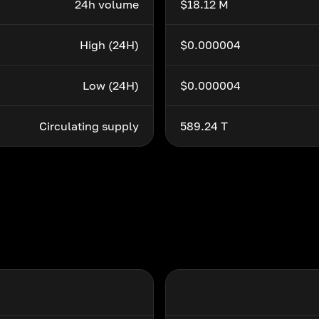
24h volume
$18.12 M
High (24H)
$0.000004
Low (24H)
$0.000004
Circulating supply
589.24 T