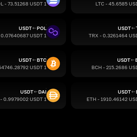
1 SOL - 73.51268 USDT
USDT
POL
USDT
1 POL - 0.07640687 USDT
USDT
BTC
USDT
1 BTC - 64746.28792 USDT
USDT
DAI
USDT
1 DAI - 0.9979002 USDT