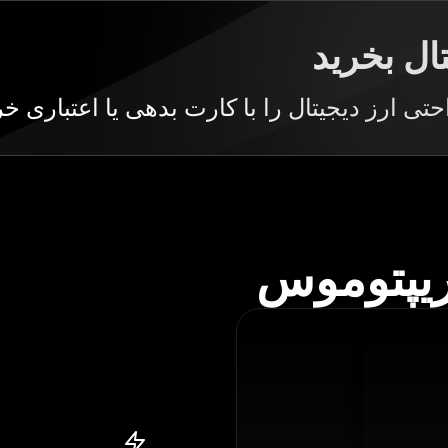
ال بخرید
تی ارز دیجیتال را با کارت بدهی یا اعتباری خر
ریپتوموس