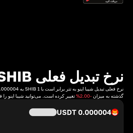
نرخ تبدیل فعلی SHIB به USDT
گذشته به میزان
-2.00
%
تغییر کرده است. می‌توانید شیبا اینو را فوراً با نرخ زنده در s
USDT
0.000004