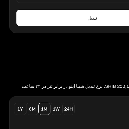
تبدیل
نرخ فعلی تبدیل شیبا اینو به تتر برابر است با 1 SHIB به 0.000004 USDT. نرخ فعلی تبدیل تتر به شیبا اینو برابر است با 1 USDT به 250,000 SHIB. نرخ تبدیل شیبا اینو در برابر تتر در ۲۴ ساعت
1Y
6M
1M
1W
24H