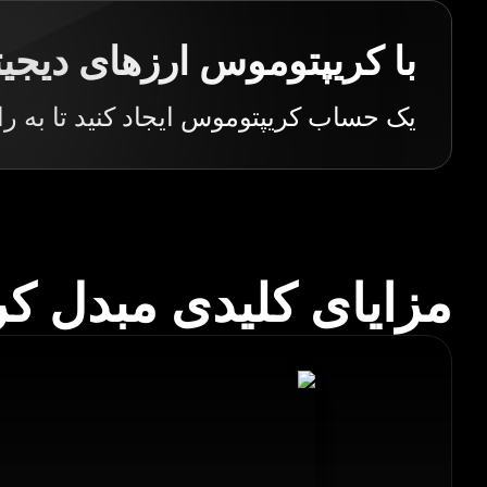
با کریپتوموس ارزهای دیجیت
یک حساب کریپتوموس ایجاد کنید تا به راح
مزایای کلیدی مبدل ک