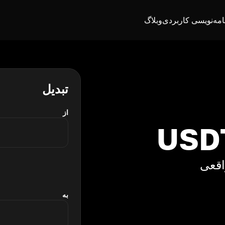
امه‌نویسی کاربردی
وبلاگ
تبدیل
از
واقعی
به