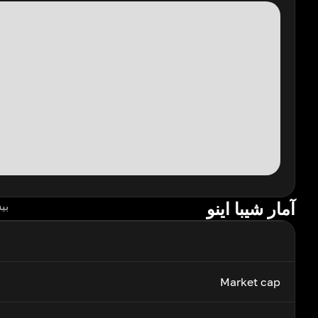
آمار شیبا اینو
بی
Market cap