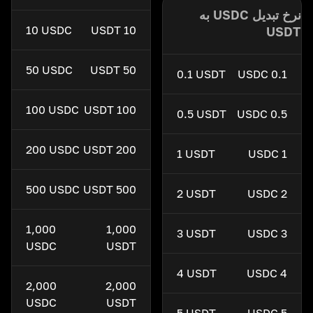
نرخ تبدیل USDC به
10 USDC
10 USDT
USDT
50 USDC
50 USDT
0.1 USDT
0.1 USDC
100 USDC
100 USDT
0.5 USDT
0.5 USDC
200 USDC
200 USDT
1 USDT
1 USDC
500 USDC
500 USDT
2 USDT
2 USDC
1,000
1,000
3 USDT
3 USDC
USDC
USDT
4 USDT
4 USDC
2,000
2,000
USDC
USDT