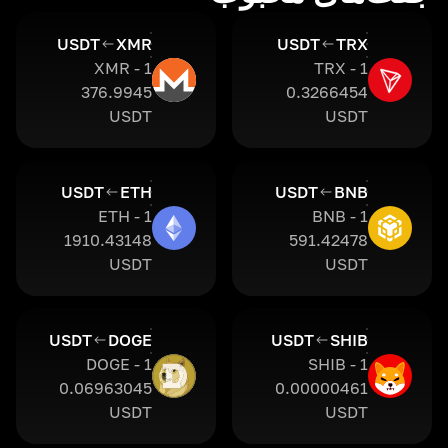
USDT
XMR
USDT
TRX
1 XMR -
1 TRX -
376.9945
0.3266454
USDT
USDT
USDT
ETH
USDT
BNB
1 ETH -
1 BNB -
1910.43148
591.42478
USDT
USDT
USDT
DOGE
USDT
SHIB
1 DOGE -
1 SHIB -
0.06963045
0.00000461
USDT
USDT