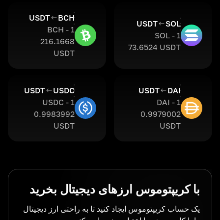
USDT
BCH
USDT
SOL
1 BCH -
1 SOL -
216.1668
73.6524 USDT
USDT
USDT
USDC
USDT
DAI
1 USDC -
1 DAI -
0.9983992
0.9979002
USDT
USDT
با کریپتوموس ارزهای دیجیتال بخرید
یک حساب کریپتوموس ایجاد کنید تا به راحتی ارز دیجیتال