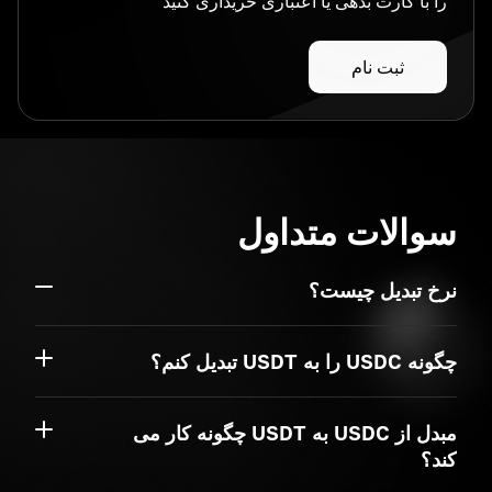
را با کارت بدهی یا اعتباری خریداری کنید
ثبت نام
سوالات متداول
نرخ تبدیل چیست؟
چگونه USDC را به USDT تبدیل کنم؟
مبدل از USDC به USDT چگونه کار می
کند؟