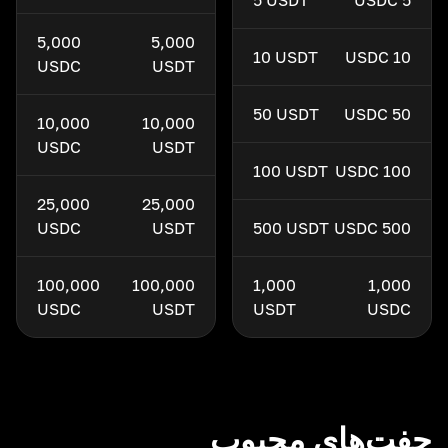
5 USDT
5 USDC
5,000
5,000
10 USDT
10 USDC
USDC
USDT
50 USDT
50 USDC
10,000
10,000
USDC
USDT
100 USDT
100 USDC
25,000
25,000
USDC
USDT
500 USDT
500 USDC
100,000
100,000
1,000
1,000
USDC
USDT
USDT
USDC
جفت‌های محبوب