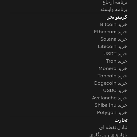
برنامه ارجاع
برنامه وابسته
کریپتو بخر
خرید Bitcoin
خرید Ethereum
خرید Solana
خرید Litecoin
خرید USDT
خرید Tron
خرید Monero
خرید Toncoin
خرید Dogecoin
خرید USDC
خرید Avalanche
خرید Shiba Inu
خرید Polygon
تجارت
تبادل نقطه ای
بازارهای رمزنگاری