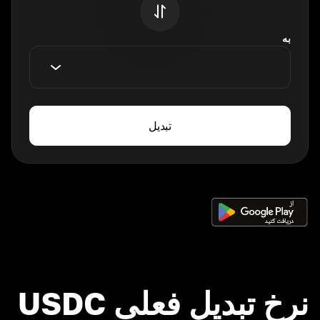
به
تبدیل
نرخ تبدیل فعلی USDC