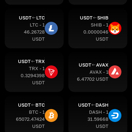
USDT
LTC
USDT
SHIB
1 LTC -
1 SHIB -
46.26728
0.0000046
USDT
USDT
USDT
TRX
USDT
AVAX
1 TRX -
1 AVAX -
0.3294398
6.47702 USDT
USDT
USDT
BTC
USDT
DASH
1 BTC -
1 DASH -
65072.47424
31.59668
USDT
USDT