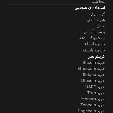
مخاطب
استفاده ی شخصی
کیف پول
شرط بندی
مبدل
بدست آوردن
جستجوگر AML
برنامه ارجاع
برنامه وابسته
کریپتو بخر
خرید Bitcoin
خرید Ethereum
خرید Solana
خرید Litecoin
خرید USDT
خرید Tron
خرید Monero
خرید Toncoin
خرید Dogecoin