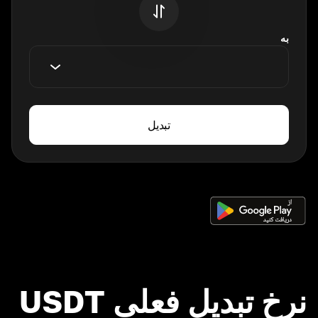
به
تبدیل
نرخ تبدیل فعلی USDT