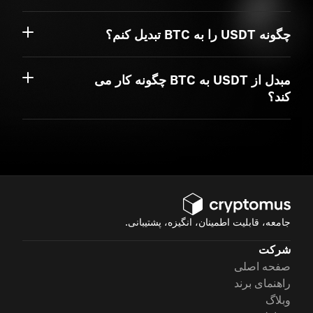
چگونه USDT را به BTC تبدیل کنم؟
مبدل از USDT به BTC چگونه کار می
کند؟
جامعه، قابلیت اطمینان، انگیزه، پشتیبانی.
شرکت
صفحه اصلی
راهنمای برند
وبلاگ