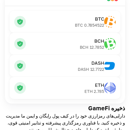
BTC
BTC
0.7854522
BCH
BCH
12.7852
DASH
DASH
12.7722
ETH
ETH
2.785
ذخیره GameFi
دارایی‌های رمزارزی خود را در کیف پول رایگان و ایمن ما مدیریت
و ذخیره کنید. با فناوری رمزگذاری پیشرفته و تدابیر امنیتی قوی،
مطمئن باشید که دارایی‌های دیجیتال شما ایمن هستند.