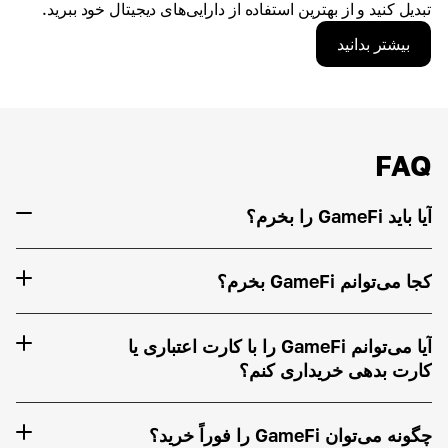
تبدیل کنید و از بهترین استفاده از دارایی‌های دیجیتال خود ببرید.
بیشتر بدانید
FAQ
آیا باید GameFi را بخرم؟
کجا می‌توانم GameFi بخرم؟
آیا می‌توانم GameFi را با کارت اعتباری یا
کارت بدهی خریداری کنم؟
چگونه می‌توان GameFi را فوراً خرید؟