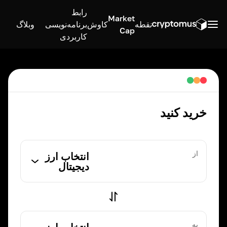
رابط
Market
نقطه
کاوش
برنامه‌نویسی
وبلاگ
Cap
کاربردی
خرید کنید
از
انتخاب ارز
دیجیتال
به