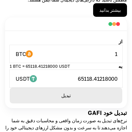
بیشتر بدانید
از
BTC
1
به
1 BTC ≈ 65118.41218000 USDT
USDT
65118.41218000
تبدیل
تبدیل خود GAFI
نرخ‌های تبدیل به صورت زمان واقعی و محاسبات دقیق به شما
اجازه می‌دهند تا به سرعت و بدون مشکل ارزهای دیجیتالی خود را