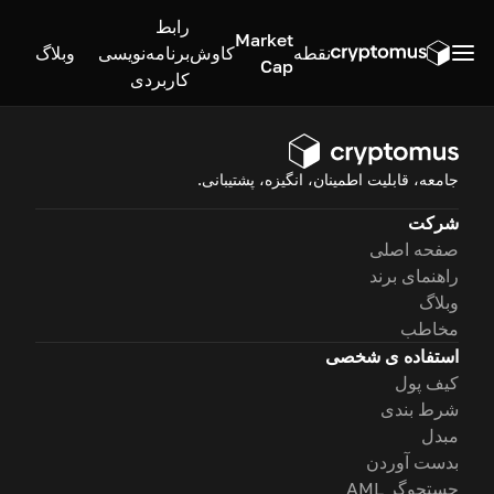
رابط
Market
نقطه
کاوش
برنامه‌نویسی
وبلاگ
Cap
کاربردی
جامعه، قابلیت اطمینان، انگیزه، پشتیبانی.
شرکت
صفحه اصلی
راهنمای برند
وبلاگ
مخاطب
استفاده ی شخصی
کیف پول
شرط بندی
مبدل
بدست آوردن
جستجوگر AML