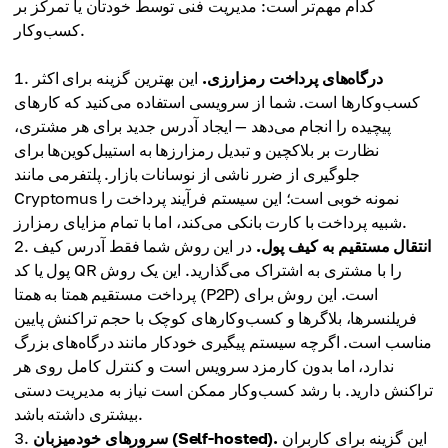
کدام مهم‌تر است: مدیریت فنی توسط خودتان یا تمرکز بر
کسب‌وکار.
درگاه‌های پرداخت رمزارزی.
این بهترین گزینه برای اکثر
کسب‌وکارها است. شما از سرویسی استفاده می‌کنید که کارهای
پیچیده را انجام می‌دهد — ایجاد آدرس جدید برای هر مشتری،
نظارت بر بلاکچین و تبدیل رمزارزها به استیبل‌کوین‌ها برای
جلوگیری از ضرر ناشی از نوسانات بازار. پلتفرمی مانند
Cryptomus نمونه خوبی است؛ این سیستم فرآیند پرداخت را
شبیه پرداخت با کارت بانکی می‌کند، اما با تمام مزایای رمزارز.
انتقال مستقیم به کیف پول.
در این روش شما فقط آدرس کیف
پول یا کد QR را با مشتری به اشتراک می‌گذارید. این یک روش
پرداخت مستقیم همتا به همتا (P2P) است. این روش برای
فریلنسرها، بلاگرها و کسب‌وکارهای کوچک با حجم تراکنش پایین
مناسب است. اگرچه سیستم پیگیری خودکار مانند درگاه‌های بزرگ
ندارد، اما بدون کارمزد سرویس است و کنترل کامل روی هر
تراکنش دارید. با رشد کسب‌وکار ممکن است نیاز به مدیریت دستی
بیشتری داشته باشد.
این گزینه برای کاربران
سرورهای خودمیزبان (Self-hosted).