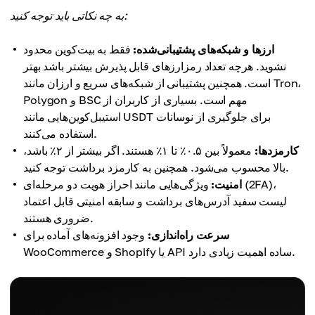
به چه نکاتی باید توجه کنید:
ارزها و شبکه‌های پشتیبانی‌شده:
فقط به بیت‌کوین محدود
نشوید. هرچه تعداد رمزارزهای قابل پذیرش بیشتر باشد بهتر
است. همچنین پشتیبانی از شبکه‌های سریع و ارزان مانند Tron،
Polygon و BSC مهم است. بسیاری از کاربران از
استیبل‌کوین‌هایی مانند USDT برای جلوگیری از نوسانات
استفاده می‌کنند.
کارمزدها:
معمولاً بین ۰.۵٪ تا ۱٪ هستند. اگر بیشتر از ۲٪ باشد،
بالا محسوب می‌شود. همچنین به کارمزد برداشت توجه کنید.
امنیت:
ویژگی‌هایی مانند احراز هویت دو مرحله‌ای (2FA)،
لیست سفید آدرس‌های برداشت و سابقه امنیتی قابل اعتماد
ضروری هستند.
سرعت راه‌اندازی:
وجود افزونه‌های آماده برای
WooCommerce و Shopify یا API ساده اهمیت زیادی دارد.