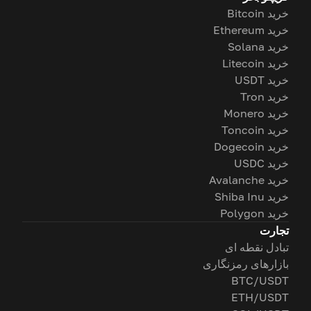
خرید Bitcoin
خرید Ethereum
خرید Solana
خرید Litecoin
خرید USDT
خرید Tron
خرید Monero
خرید Toncoin
خرید Dogecoin
خرید USDC
خرید Avalanche
خرید Shiba Inu
خرید Polygon
تجارت
تبادل نقطه ای
بازارهای رمزنگاری
BTC/USDT
ETH/USDT