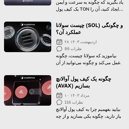
یاد بگیرید که چگونه به سرعت و ایمن
یک کیف پول TON ایجاد کنید، آن را
تنظیم کنید و به راحتی از ارزهای
دیجیتال استفاده کنید.
چیست سولانا (SOL) و چگونگی
عملکرد آن؟
۲۸ اردیبهشت ۱۴۰۳
نظرات
86
بیاموزید که سولانا چیست، چگونه
عمل می‌کند و چگونه می‌توانید از آن
استفاده کنید!
چگونه یک کیف پول آوالانچ
(AVAX) بسازیم
۱۰ مرداد ۱۴۰۳
نظرات
116
بیایید بفهمیم چرا به کیف پول آوالانچ
نیاز دارید، چگونه یکی بسازید و از چه
ارائه‌دهندگان کیف پولی استفاده کنید!