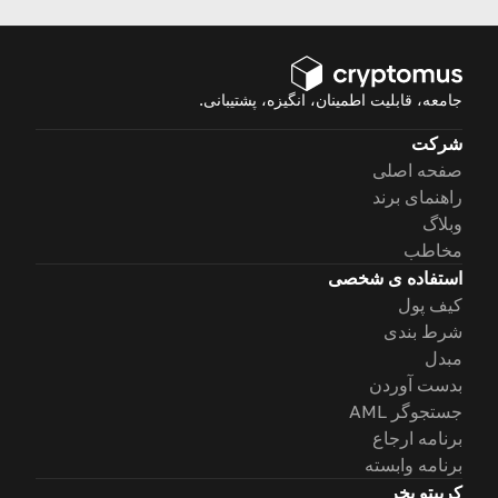
جامعه، قابلیت اطمینان، انگیزه، پشتیبانی.
شرکت
صفحه اصلی
راهنمای برند
وبلاگ
مخاطب
استفاده ی شخصی
کیف پول
شرط بندی
مبدل
بدست آوردن
جستجوگر AML
برنامه ارجاع
برنامه وابسته
کریپتو بخر