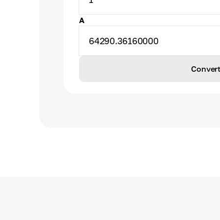
A
64290.36160000
Convert