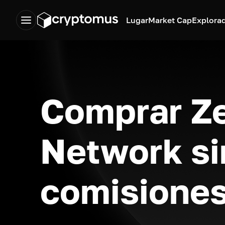
Lugar
Market Cap
Explora
Comprar Z
Network si
comisione