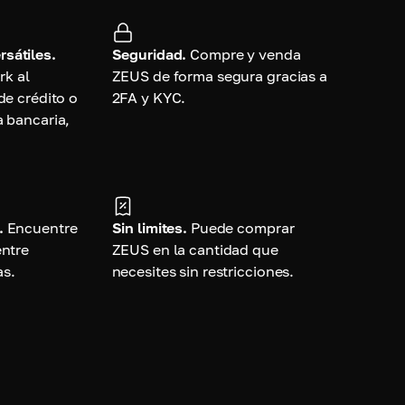
sátiles.
Seguridad.
Compre y venda
k al
ZEUS de forma segura gracias a
de crédito o
2FA y KYC.
a bancaria,
.
Encuentre
Sin limites.
Puede comprar
entre
ZEUS en la cantidad que
as.
necesites sin restricciones.