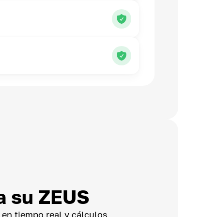
a su ZEUS
 en tiempo real y cálculos