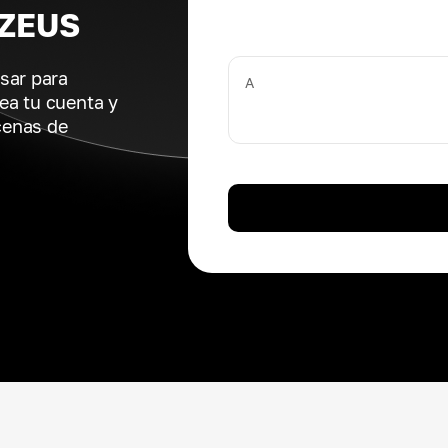
 ZEUS
sar para
A
ea tu cuenta y
cenas de