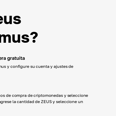
eus
omus?
era gratuita
us y configure su cuenta y ajustes de
odos de compra de criptomonedas y seleccione
grese la cantidad de ZEUS y seleccione un