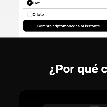
Fiat
Cripto
Compre criptomonedas al instante
¿Por qué 