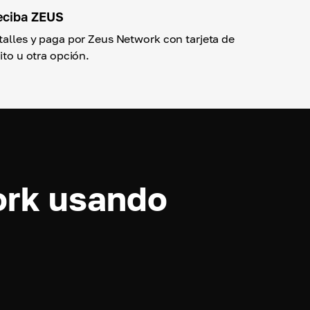
reciba ZEUS
etalles y paga por Zeus Network con tarjeta de
ito u otra opción.
ork usando