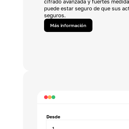
cifrado avanzada y fuertes medida
puede estar seguro de que sus act
seguros.
Más información
Desde
1