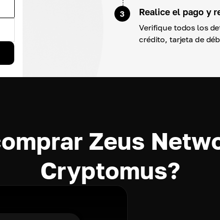
Realice el pago y 
3
Verifique todos los d
crédito, tarjeta de déb
comprar Zeus Netw
Cryptomus?