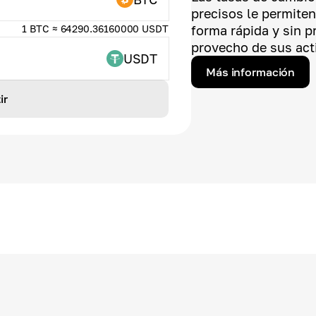
precisos le permite
1 BTC ≈ 64290.36160000 USDT
forma rápida y sin 
provecho de sus acti
USDT
Más información
ir