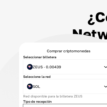
¿C
Netw
Comprar criptomonedas
Seleccionar billetera
ZEUS · 0.00439
Seleccione la red
SOL
Red disponible para la billetera ZEUS
Tipo de recepción