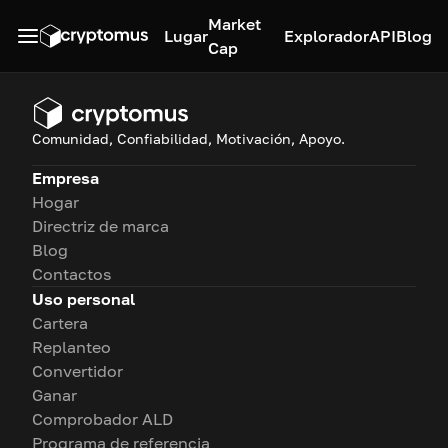
Market
Lugar
Explorador
API
Blog
Cap
Comunidad, Confiabilidad, Motivación, Apoyo.
Empresa
Hogar
Directriz de marca
Blog
Contactos
Uso personal
Cartera
Replanteo
Convertidor
Ganar
Comprobador ALD
Programa de referencia