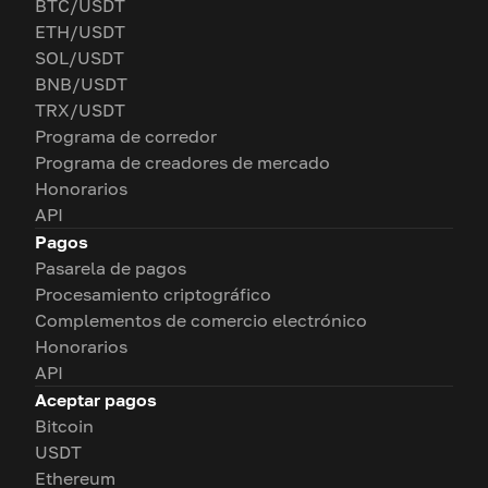
BTC/USDT
ETH/USDT
SOL/USDT
BNB/USDT
TRX/USDT
Programa de corredor
Programa de creadores de mercado
Honorarios
API
Pagos
Pasarela de pagos
Procesamiento criptográfico
Complementos de comercio electrónico
Honorarios
API
Aceptar pagos
Bitcoin
USDT
Ethereum