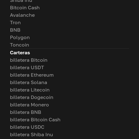
Shiba Inu
Bitcoin Cash
Avalanche
Tron
BNB
Polygon
Toncoin
Carteras
billetera Bitcoin
billetera USDT
billetera Ethereum
billetera Solana
billetera Litecoin
billetera Dogecoin
billetera Monero
billetera BNB
billetera Bitcoin Cash
billetera USDC
billetera Shiba Inu