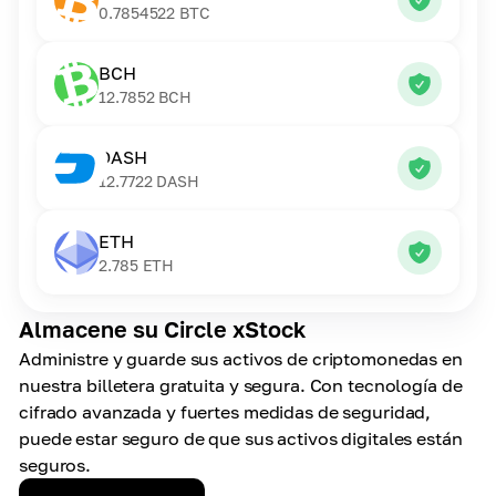
0.7854522
BTC
BCH
12.7852
BCH
DASH
12.7722
DASH
ETH
2.785
ETH
Almacene su Circle xStock
Administre y guarde sus activos de criptomonedas en
nuestra billetera gratuita y segura. Con tecnología de
cifrado avanzada y fuertes medidas de seguridad,
puede estar seguro de que sus activos digitales están
seguros.