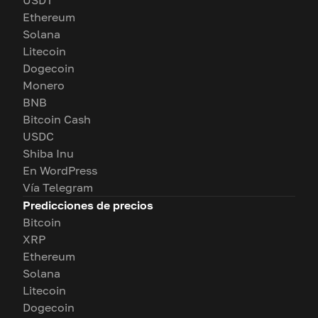
USDT
Ethereum
Solana
Litecoin
Dogecoin
Monero
BNB
Bitcoin Cash
USDC
Shiba Inu
En WordPress
Vía Telegram
Predicciones de precios
Bitcoin
XRP
Ethereum
Solana
Litecoin
Dogecoin