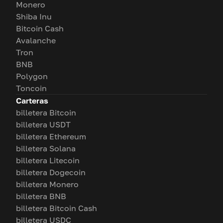
Monero
Shiba Inu
Bitcoin Cash
Avalanche
Tron
BNB
Polygon
Toncoin
Carteras
billetera Bitcoin
billetera USDT
billetera Ethereum
billetera Solana
billetera Litecoin
billetera Dogecoin
billetera Monero
billetera BNB
billetera Bitcoin Cash
billetera USDC