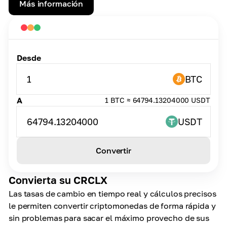
Más información
Desde
1
BTC
A
1 BTC ≈ 64794.13204000 USDT
64794.13204000
USDT
Convertir
Convierta su CRCLX
Las tasas de cambio en tiempo real y cálculos precisos
le permiten convertir criptomonedas de forma rápida y
sin problemas para sacar el máximo provecho de sus