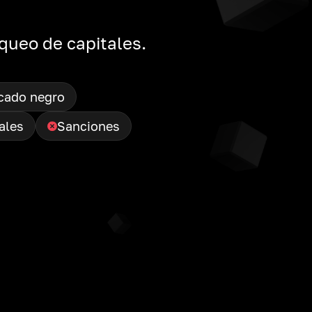
queo de capitales.
cado negro
ales
Sanciones