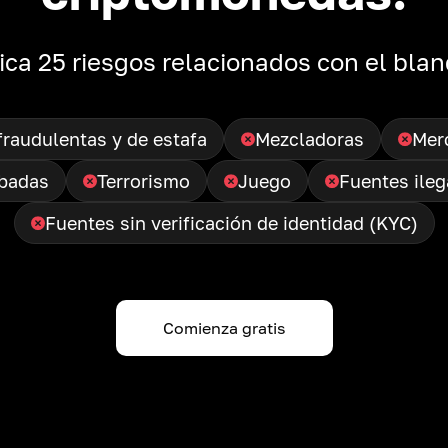
ica 25 riesgos relacionados con el blan
fraudulentas y de estafa
Mezcladoras
Mer
badas
Terrorismo
Juego
Fuentes ileg
Fuentes sin verificación de identidad (KYC)
Comienza gratis