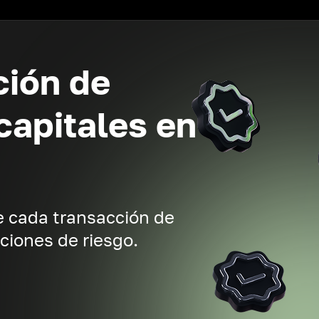
ción de
capitales en
 cada transacción de
iones de riesgo.