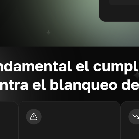
ndamental el cumpl
tra el blanqueo de