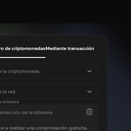
o de criptomonedas
Mediante transacción
a la criptomoneda.
 la red
a billetera
e a realizar una comprobación gratuita.