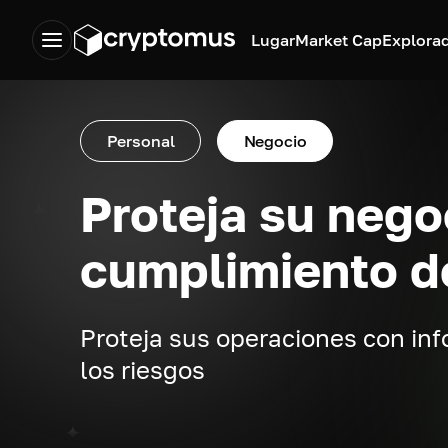
Lugar
Market Cap
Explora
Personal
Negocio
Proteja su nego
cumplimiento 
Proteja sus operaciones con inf
los riesgos