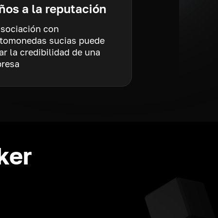
ños a la reputación
asociación con
ptomonedas sucias puede
ar la credibilidad de una
resa
ker