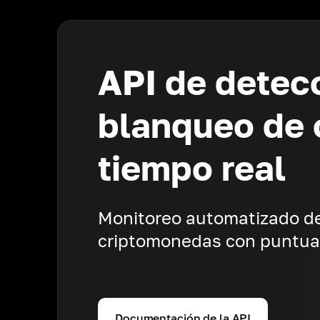
API de detec
blanqueo de 
tiempo real
Monitoreo automatizado de
criptomonedas con puntuac
Documentación de la API