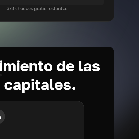
3/3 cheques gratis restantes
imiento de las
 capitales.