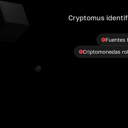
Cryptomus identif
Fuentes 
Criptomonedas ro