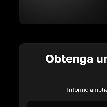
Obtenga un
Informe amplia