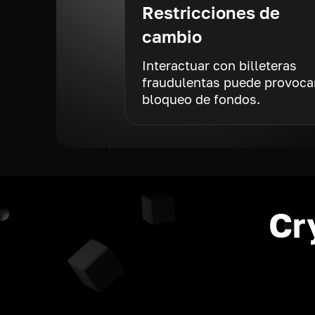
Restricciones de
cambio
Interactuar con billeteras
fraudulentas puede provocar
bloqueo de fondos.
Cr