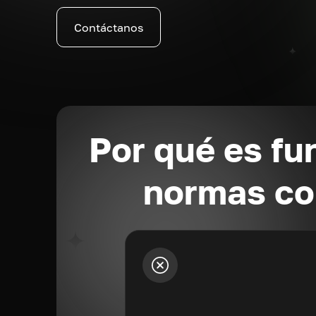
Contáctanos
Por qué es fu
normas con