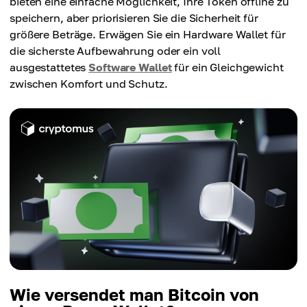
bieten eine einfache Möglichkeit, Ihre Token offline zu
speichern, aber priorisieren Sie die Sicherheit für
größere Beträge. Erwägen Sie ein Hardware Wallet für
die sicherste Aufbewahrung oder ein voll
ausgestattetes
Software Wallet
für ein Gleichgewicht
zwischen Komfort und Schutz.
Wie versendet man Bitcoin von