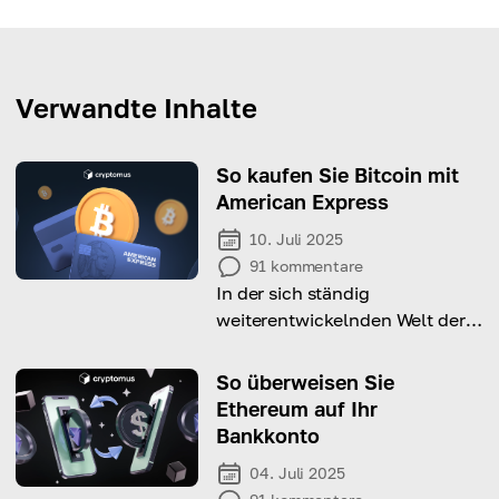
Verwandte Inhalte
So kaufen Sie Bitcoin mit
American Express
10. Juli 2025
91
kommentare
In der sich ständig
weiterentwickelnden Welt der
Kryptowährung ist der Kauf
von Bitcoin mit Kreditkarten
So überweisen Sie
wie American Express zu einer
Ethereum auf Ihr
immer beliebteren Option
Bankkonto
geworden.
04. Juli 2025