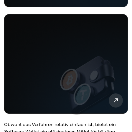
Obwohl das Verfahren relativ einfach ist, bietet ein
Software Wallet ein effizienteres Mittel für häufige