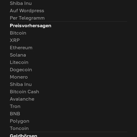
Shiba Inu
Auf Wordpress
Per Telegramm
Preisvorhersagen
Bitcoin
XRP
Ethereum
Solana
Litecoin
Dogecoin
Monero
Shiba Inu
Bitcoin Cash
Avalanche
Tron
BNB
Polygon
Toncoin
Geldbörsen