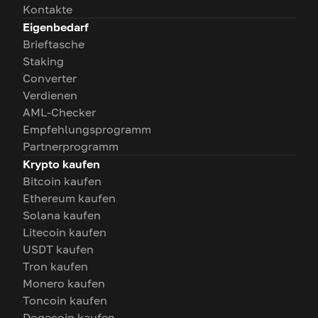
Kontakte
Eigenbedarf
Brieftasche
Staking
Converter
Verdienen
AML-Checker
Empfehlungsprogramm
Partnerprogramm
Krypto kaufen
Bitcoin kaufen
Ethereum kaufen
Solana kaufen
Litecoin kaufen
USDT kaufen
Tron kaufen
Monero kaufen
Toncoin kaufen
Dogecoin kaufen