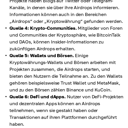
Projekte haben Blogs auf Twitter oder Telegram-
Kanäle, in denen sie über ihre Airdrops informieren.
Informationen können auch in den Bereichen
„Airdrops“ oder „Kryptowährung“ gefunden werden.
Quelle 4: Krypto-Communities.
Mitglieder von Foren
und Communities der Kryptosphäre, wie BitcoinTalk
und DAOs, können Insider-Informationen zu
zukünftigen Airdrops erhalten.
Quelle 5: Wallets und Börsen.
Einige
Kryptowährungs-Wallets und Börsen arbeiten mit
Projekten zusammen, die Airdrops starten, und
bieten den Nutzern die Teilnahme an. Zu den Wallets
gehören beispielsweise Trust Wallet und MetaMask,
und zu den Börsen zählen Binance und KuCoin.
Quelle 6: DeFi und dApps.
Nutzer von DeFi-Projekten
und dezentralen Apps können an Airdrops
teilnehmen, wenn sie gestakt haben oder
Transaktionen auf ihren Plattformen durchgeführt
haben.