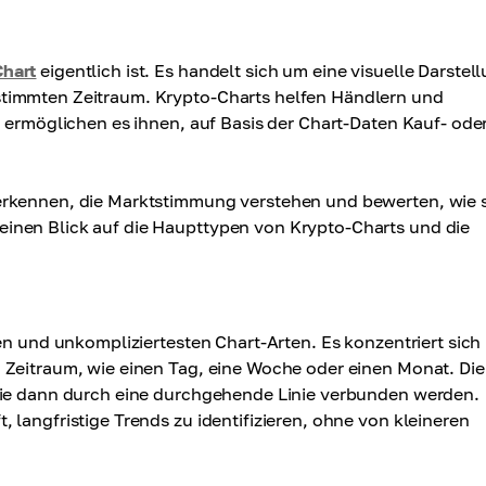
hart
eigentlich ist. Es handelt sich um eine visuelle Darstel
stimmten Zeitraum. Krypto-Charts helfen Händlern und
d ermöglichen es ihnen, auf Basis der Chart-Daten Kauf- ode
erkennen, die Marktstimmung verstehen und bewerten, wie 
inen Blick auf die Haupttypen von Krypto-Charts und die
en und unkompliziertesten Chart-Arten. Es konzentriert sich
 Zeitraum, wie einen Tag, eine Woche oder einen Monat. Die
 die dann durch eine durchgehende Linie verbunden werden.
 langfristige Trends zu identifizieren, ohne von kleineren