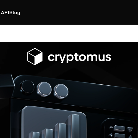
r
API
Blog