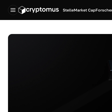
Stelle
Market Cap
Forsche