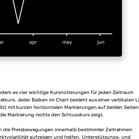
indem es vier wichtige Kursnotierungen für jeden Zeitraum
tkurs. Jeder Balken im Chart besteht aus einer vertikalen L
llt) mit kurzen horizontalen Markierungen auf beiden Seiten
die Markierung rechts den Schlusskurs zeigt.
er in die Preisbewegungen innerhalb bestimmter Zeitrahmen
volatilität aufzeigen und helfen, Unterstützungs- und