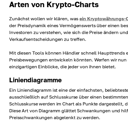
Arten von Krypto-Charts
Zunächst wollen wir klären, was
ein Kryptowährungs-C
der Preisdynamik eines Vermögenswerts über einen be
Investoren zu verstehen, wie sich die Preise ändern un
Verkaufsentscheidungen zu treffen.
Mit diesen Tools können Händler schnell Haupttrends 
Preisbewegungen entwickeln könnten. Werfen wir nun e
einzigartigen Einblicke, die jeder von ihnen bietet.
Liniendiagramme
Ein Liniendiagramm ist eine der einfachsten, beliebtest
ausschließlich auf Schlusskurse über einen bestimmten
Schlusskurse werden im Chart als Punkte dargestellt,
Diese Art von Diagramm glättet Schwankungen und hilft,
Preisschwankungen abgelenkt zu werden.