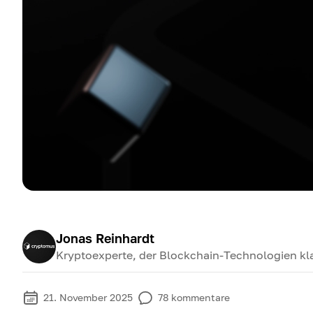
Jonas Reinhardt
Kryptoexperte, der Blockchain-Technologien klar
21. November 2025
78
kommentare