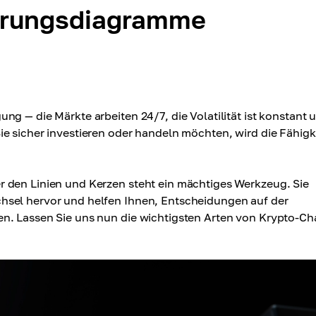
hrungsdiagramme
g — die Märkte arbeiten 24/7, die Volatilität ist konstant 
e sicher investieren oder handeln möchten, wird die Fähigk
 den Linien und Kerzen steht ein mächtiges Werkzeug. Sie
hsel hervor und helfen Ihnen, Entscheidungen auf der
n. Lassen Sie uns nun die wichtigsten Arten von Krypto-Ch