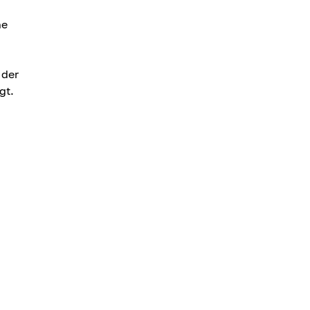
ne
 der
gt.