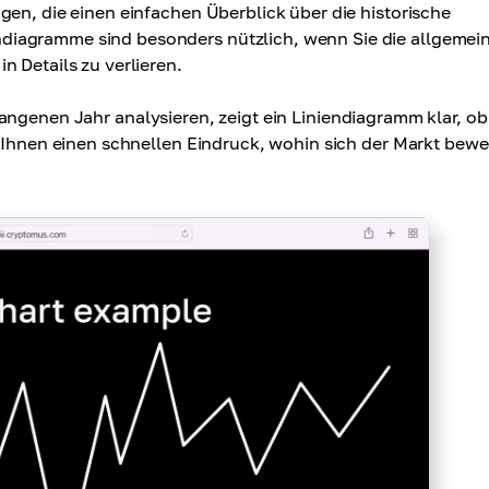
igen, die einen einfachen Überblick über die historische
diagramme sind besonders nützlich, wenn Sie die allgemei
n Details zu verlieren.
ngenen Jahr analysieren, zeigt ein Liniendiagramm klar, ob
t Ihnen einen schnellen Eindruck, wohin sich der Markt bewe