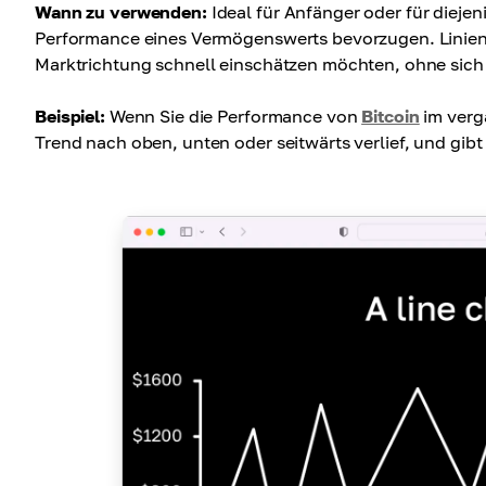
Wann zu verwenden:
Ideal für Anfänger oder für diejen
Performance eines Vermögenswerts bevorzugen. Linien
Marktrichtung schnell einschätzen möchten, ohne sich i
Beispiel:
Wenn Sie die Performance von
Bitcoin
im verga
Trend nach oben, unten oder seitwärts verlief, und gib