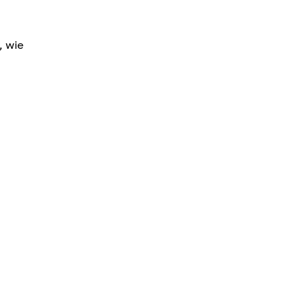
, wie