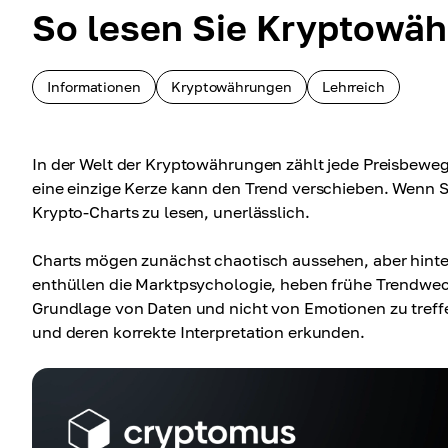
So lesen Sie Kryptowä
Informationen
Kryptowährungen
Lehrreich
In der Welt der Kryptowährungen zählt jede Preisbewegun
eine einzige Kerze kann den Trend verschieben. Wenn Si
Krypto-Charts zu lesen, unerlässlich.
Charts mögen zunächst chaotisch aussehen, aber hinter
enthüllen die Marktpsychologie, heben frühe Trendwec
Grundlage von Daten und nicht von Emotionen zu treffe
und deren korrekte Interpretation erkunden.