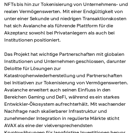
NFTs bis hin zur Tokenisierung von Unternehmens- und
realen Vermögenswerten. Mit einer Endgültigkeit von
unter einer Sekunde und niedrigen Transaktionskosten
hat sich Avalanche als führende Plattform für die
Akzeptanz sowohl bei Privatanlegern als auch bei
Institutionen positioniert.
Das Projekt hat wichtige Partnerschaften mit globalen
Institutionen und Unternehmen geschlossen, darunter
Deloitte für Lösungen zur
Katastrophenwiederherstellung und Partnerschaften
bei Initiativen zur Tokenisierung von Vermögenswerten.
Avalanche erweitert auch seinen Einfluss in den
Bereichen Gaming und DeFi, während es ein starkes
Entwickler-Ökosystem aufrechterhält. Mit wachsender
Nachfrage nach skalierbarer Infrastruktur und
zunehmender Integration in regulierte Märkte sticht
AVAX als eine der vielversprechendsten
Kryptowährungen für langfristige Investitionen hervor.