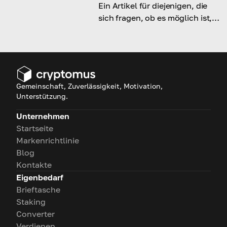
Ein Artikel für diejenigen, die
sich fragen, ob es möglich ist,
einen Domainnamen mit
Kryptowährung zu kaufen und
wie man das macht.
Gemeinschaft, Zuverlässigkeit, Motivation,
Unterstützung.
Unternehmen
Startseite
Markenrichtlinie
Blog
Kontakte
Eigenbedarf
Brieftasche
Staking
Converter
Verdienen