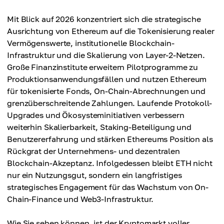
Mit Blick auf 2026 konzentriert sich die strategische
Ausrichtung von Ethereum auf die Tokenisierung realer
Vermögenswerte, institutionelle Blockchain-
Infrastruktur und die Skalierung von Layer-2-Netzen.
Große Finanzinstitute erweitern Pilotprogramme zu
Produktionsanwendungsfällen und nutzen Ethereum
für tokenisierte Fonds, On-Chain-Abrechnungen und
grenzüberschreitende Zahlungen. Laufende Protokoll-
Upgrades und Ökosysteminitiativen verbessern
weiterhin Skalierbarkeit, Staking-Beteiligung und
Benutzererfahrung und stärken Ethereums Position als
Rückgrat der Unternehmens- und dezentralen
Blockchain-Akzeptanz. Infolgedessen bleibt ETH nicht
nur ein Nutzungsgut, sondern ein langfristiges
strategisches Engagement für das Wachstum von On-
Chain-Finance und Web3-Infrastruktur.
Wie Sie sehen können, ist der Kryptomarkt voller