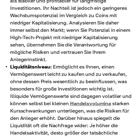
als stabiler und profitabler für langfristige
Investitionen. Ihr Nachteil ist jedoch ein geringeres
Wachstumspotenzial im Vergleich zu Coins mit
niedriger Kapitalisierung. Analysieren Sie daher
immer selbst den Markt; wenn Sie Potenzial in einem
High-Tech-Projekt mit niedriger Kapitalisierung
sehen, übernehmen Sie die Verantwortung für
mögliche Risiken und vertrauen Sie Ihrem
Anlegerinstinkt.
Liquiditätsniveau:
Ermöglicht es Ihnen, einen
Vermögenswert leicht zu kaufen und zu verkaufen,
ohne dessen Preis wesentlich zu beeinflussen, was
besonders für große Investitionen wichtig ist.
Illiquide Vermögenswerte sind dagegen volatiler und
können selbst bei kleinen
Handelsvolumina
starken
Kursschwankungen unterliegen, was die Risiken für
den Anleger erhöht. Darüber hinaus spiegelt die
Liquidität oft die Nachfrage wider: Je höher die
Handelsaktivität, desto größer der tatsächliche