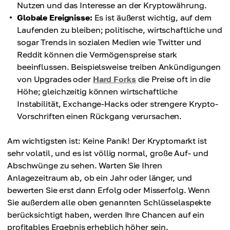
Nutzen und das Interesse an der Kryptowährung.
Globale Ereignisse:
Es ist äußerst wichtig, auf dem
Laufenden zu bleiben; politische, wirtschaftliche und
sogar Trends in sozialen Medien wie Twitter und
Reddit können die Vermögenspreise stark
beeinflussen. Beispielsweise treiben Ankündigungen
von Upgrades oder
Hard Forks
die Preise oft in die
Höhe; gleichzeitig können wirtschaftliche
Instabilität, Exchange-Hacks oder strengere Krypto-
Vorschriften einen Rückgang verursachen.
Am wichtigsten ist: Keine Panik! Der Kryptomarkt ist
sehr volatil, und es ist völlig normal, große Auf- und
Abschwünge zu sehen. Warten Sie Ihren
Anlagezeitraum ab, ob ein Jahr oder länger, und
bewerten Sie erst dann Erfolg oder Misserfolg. Wenn
Sie außerdem alle oben genannten Schlüsselaspekte
berücksichtigt haben, werden Ihre Chancen auf ein
profitables Ergebnis erheblich höher sein.