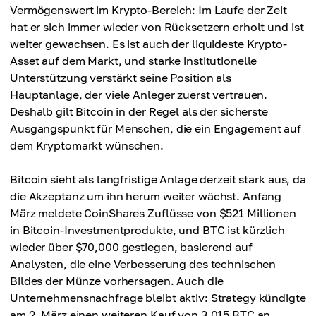
Vermögenswert im Krypto-Bereich: Im Laufe der Zeit
hat er sich immer wieder von Rücksetzern erholt und ist
weiter gewachsen. Es ist auch der liquideste Krypto-
Asset auf dem Markt, und starke institutionelle
Unterstützung verstärkt seine Position als
Hauptanlage, der viele Anleger zuerst vertrauen.
Deshalb gilt Bitcoin in der Regel als der sicherste
Ausgangspunkt für Menschen, die ein Engagement auf
dem Kryptomarkt wünschen.
Bitcoin sieht als langfristige Anlage derzeit stark aus, da
die Akzeptanz um ihn herum weiter wächst. Anfang
März meldete CoinShares Zuflüsse von $521 Millionen
in Bitcoin-Investmentprodukte, und BTC ist kürzlich
wieder über $70,000 gestiegen, basierend auf
Analysten, die eine Verbesserung des technischen
Bildes der Münze vorhersagen. Auch die
Unternehmensnachfrage bleibt aktiv: Strategy kündigte
am 2. März einen weiteren Kauf von 3,015 BTC an,