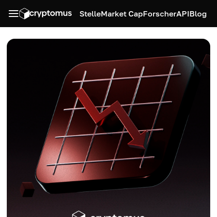
Stelle
Market Cap
Forscher
API
Blog