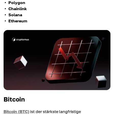
Polygon
Chainlink
Solana
Ethereum
Bitcoin
Bitcoin (BTC)
ist der stärkste langfristige