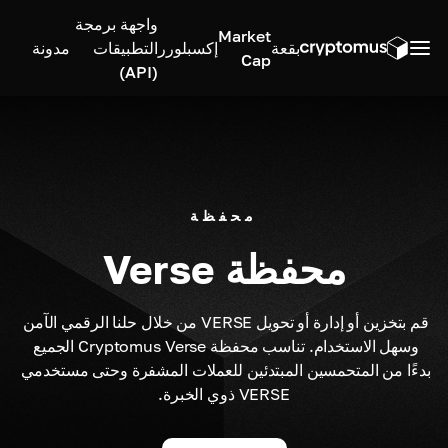
واجهة برمجة
Market
بقعة
إكسبلورر
التطبيقات
مدونة
Cap
(API)
محفظة
محفظة Verse
قم بتخزين أو إدارة أو تحويل VERSE من خلال حلنا الرقمي الآمن 
وسهل الاستخدام. تناسب محفظة Cryptomus Verse الجميع 
بدءًا من المتحمسين المبتدئين للعملات المشفرة وحتى مستخدمي 
VERSE ذوي الخبرة.