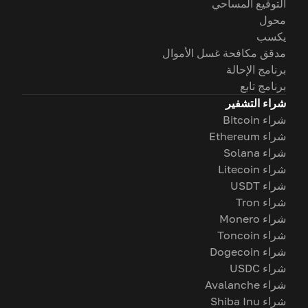
التوقيع المساحي
محول
يكسب
مدقق مكافحة غسل الأموال
برنامج الإحالة
برنامج تابع
شراء التشفير
شراء Bitcoin
شراء Ethereum
شراء Solana
شراء Litecoin
شراء USDT
شراء Tron
شراء Monero
شراء Toncoin
شراء Dogecoin
شراء USDC
شراء Avalanche
شراء Shiba Inu