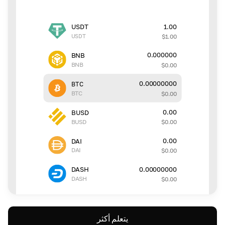
1.00
USDT
USDT
$
1.00
0.000000
BNB
BNB
$
0.00
0.00000000
BTC
BTC
$
0.00
0.00
BUSD
BUSD
$
0.00
0.00
DAI
DAI
$
0.00
0.00000000
DASH
DASH
$
0.00
يتعلم أكثر