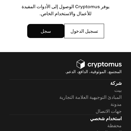
يوفر Cryptomus الوصول إلى الأدوات المفيدة
للأعمال والاستخدام الخاص.
تسجيل الدخول
سجل
المجتمع، الموثوقية، الدافع، الدعم.
شركة
بيت
المبادئ التوجيهية العلامة التجارية
مدونة
جهات الاتصال
استخدام شخصي
محفظة