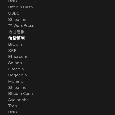
BNB
Bitcoin Cash
USDC
Shiba Inu
在 WordPress 上
通过电报
价格预测
Bitcoin
XRP
Ethereum
Solana
Litecoin
Dogecoin
Monero
Shiba Inu
Bitcoin Cash
Avalanche
Tron
BNB