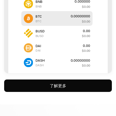
0.000000
BNB
BNB
$
0.00
0.00000000
BTC
BTC
$
0.00
0.00
BUSD
BUSD
$
0.00
0.00
DAI
DAI
$
0.00
0.00000000
DASH
DASH
$
0.00
了解更多