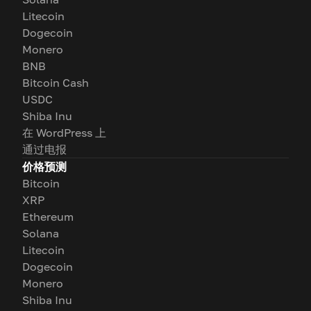
Litecoin
Dogecoin
Monero
BNB
Bitcoin Cash
USDC
Shiba Inu
在 WordPress 上
通过电报
价格预测
Bitcoin
XRP
Ethereum
Solana
Litecoin
Dogecoin
Monero
Shiba Inu