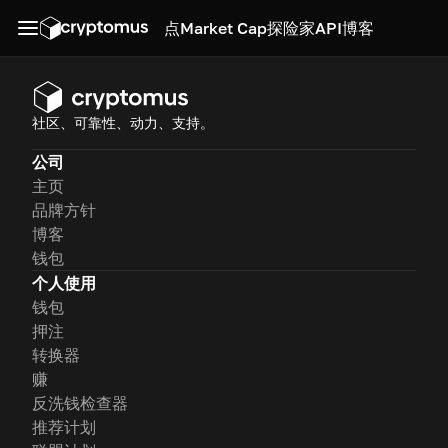
点
Market Cap
探险家
API
博客
社区、可靠性、动力、支持。
公司
主页
品牌方针
博客
钱包
个人使用
钱包
押注
转换器
赚
反洗钱检查器
推荐计划