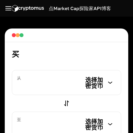
点
Market Cap
探险家
API
博客
买
从
选择加
密货币
至
选择加
密货币