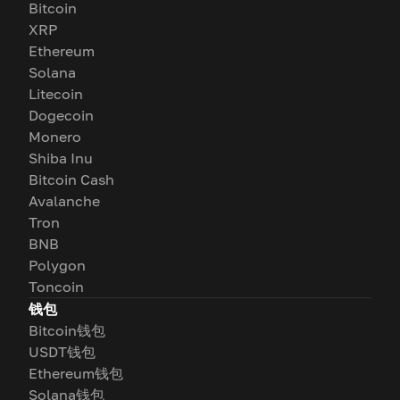
Bitcoin
XRP
Ethereum
Solana
Litecoin
Dogecoin
Monero
Shiba Inu
Bitcoin Cash
Avalanche
Tron
BNB
Polygon
Toncoin
钱包
Bitcoin钱包
USDT钱包
Ethereum钱包
Solana钱包