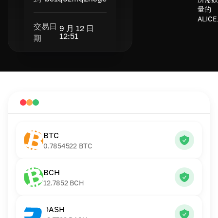
量的
ALIC
交易日
9 月 12 日
12:51
期
BTC
0.7854522
BTC
BCH
12.7852
BCH
DASH