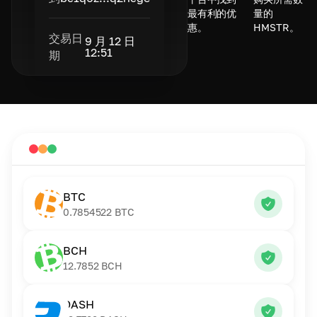
最有利的优
量的
惠。
HMSTR。
交易日
9 月 12 日
12:51
期
BTC
0.7854522
BTC
BCH
12.7852
BCH
DASH