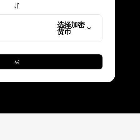
选择加密
货币
买