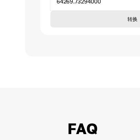
64269.73294000
转换
FAQ