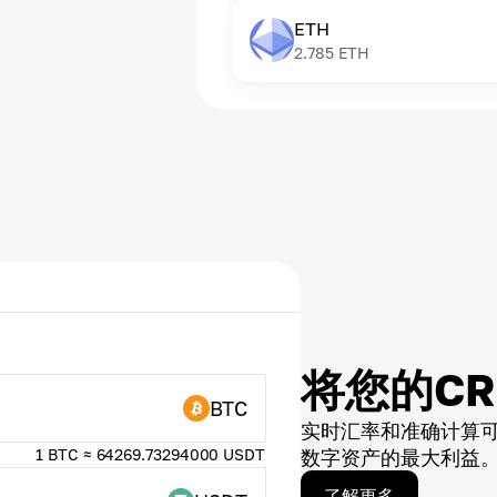
ETH
2.785
ETH
将您的C
BTC
实时汇率和准确计算
1 BTC ≈ 64269.73294000 USDT
数字资产的最大利益
了解更多