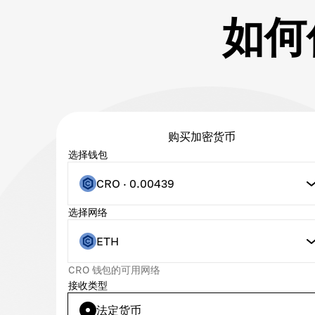
如何使
购买加密货币
选择钱包
CRO · 0.00439
选择网络
ETH
CRO 钱包的可用网络
接收类型
法定货币