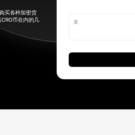
于购买各种加密货
CRO币在内的几
至