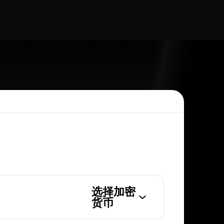
选择加密
货币