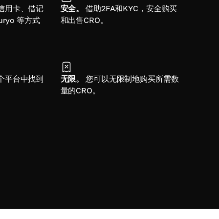
信用卡、借记
安全。
借助2FA和KYC，安全购买
ryo 等方式
和出售CRO。
个平台中找到
无限。
您可以无限制地购买所需数
量的CRO。