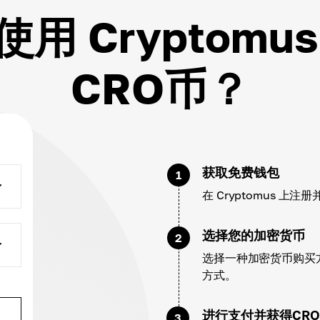
用 Cryptomu
CRO币？
获取免费钱包
1
在 Cryptomus 
选择您的加密货币
2
选择一种加密货币购买方
方式。
进行支付并获得CRO
3