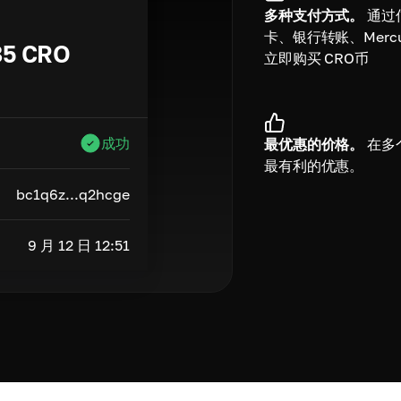
多种支付方式。
通过
卡、银行转账、Mercu
85
CRO
立即购买 CRO币
成功
最优惠的价格。
在多
最有利的优惠。
bc1q6z...q2hcge
9 月 12 日 12:51