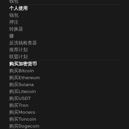
钱包
个人使用
钱包
押注
转换器
赚
反洗钱检查器
推荐计划
联盟计划
购买加密货币
购买Bitcoin
购买Ethereum
购买Solana
购买Litecoin
购买USDT
购买Tron
购买Monero
购买Toncoin
购买Dogecoin