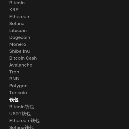
Bitcoin
XRP
Ethereum
Solana
Litecoin
Dogecoin
Monero
Shiba Inu
Bitcoin Cash
Avalanche
Tron
BNB
Polygon
Toncoin
钱包
Bitcoin钱包
USDT钱包
Ethereum钱包
Solana钱包