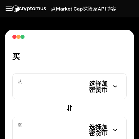
点
Market Cap
探险家
API
博客
买
从
选择加
密货币
至
选择加
密货币