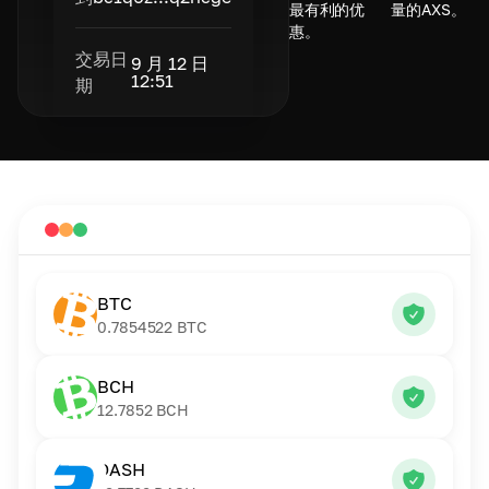
最有利的优
量的AXS。
惠。
交易日
9 月 12 日
12:51
期
BTC
0.7854522
BTC
BCH
12.7852
BCH
DASH