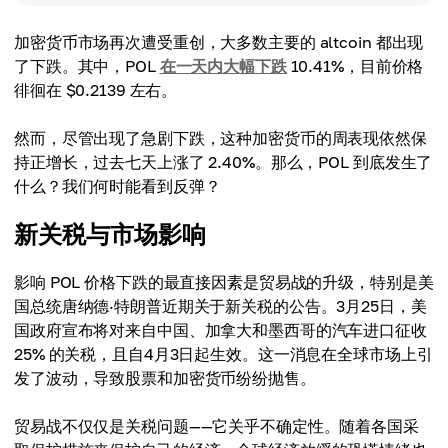
加密货币市场再次遭受重创，大多数主要的 altcoin 都出现
了下跌。其中，POL
在一天内大幅下跌
10.41%，目前价格
徘徊在 $0.2139 左右。
然而，尽管出现了急剧下跌，这种加密货币的周表现依然保
持正增长，过去七天上涨了 2.40%。那么，POL 到底发生了
什么？我们何时能看到反弹？
新关税与市场影响
影响 POL 价格下跌的最直接因素是贸易战的升级，特别是美
国总统唐纳德·特朗普近期关于新关税的公告。3月25日，美
国政府宣布将对来自中国、加拿大和墨西哥的汽车进口征收
25% 的关税，且自4月3日起生效。这一消息在全球市场上引
发了波动，导致股票和加密货币纷纷抛售。
贸易战不仅仅是关税问题——它关乎不确定性。随着各国采