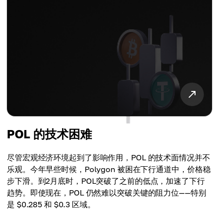
POL 的技术困难
尽管宏观经济环境起到了影响作用，POL 的技术面情况并不
乐观。今年早些时候，Polygon 被困在下行通道中，价格稳
步下滑。到2月底时，POL突破了之前的低点，加速了下行
趋势。即使现在，POL 仍然难以突破关键的阻力位——特别
是 $0.285 和 $0.3 区域。