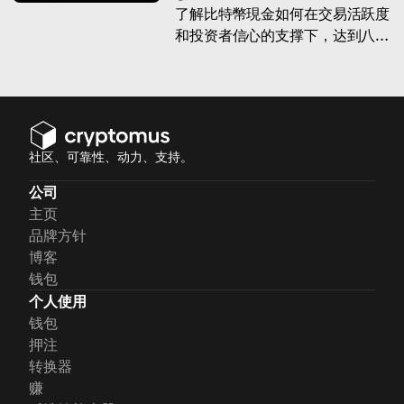
了解比特幣現金如何在交易活跃度
和投资者信心的支撑下，达到八个
月高点。
社区、可靠性、动力、支持。
公司
主页
品牌方针
博客
钱包
个人使用
钱包
押注
转换器
赚