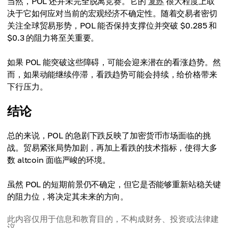
当然，POL 还并未完全脱离竞赛。它的
复苏
很大程度上取
决于它如何应对当前的宏观经济不确定性。随着交易者密切
关注全球贸易形势，POL 能否保持支撑位并突破 $0.285 和
$0.3 的阻力将至关重要。
如果 POL 能突破这些障碍，可能会迎来潜在的看涨趋势。然
而，如果动能继续停滞，看跌趋势可能会持续，给价格带来
下行压力。
结论
总的来说，POL 的急剧下跌反映了加密货币市场面临的挑
战。贸易紧张局势加剧，再加上看跌的技术指标，使得大多
数 altcoin 面临严峻的环境。
虽然 POL 的短期前景仍不确定，但它是否能够重新站稳关键
的阻力位，将决定其未来的方向。
此内容仅用于信息和教育目的，不构成财务、投资或法律建
议。