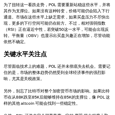
为了扭转这一看跌走势，POL 需要重新站稳这些水平，并将
其作为支撑位。如果没有这种转变，价格可能仍会陷入下行
通道。市场在这些水平上缺乏需求，如果买盘压力不尽快出
现，更多的下行空间可能仍在前方。不过，相对强弱指数
（RSI）正在逼近中性，若突破50这一水平，可能会出现反
转。平衡量（OBV）也显示出买盘兴趣正在增加，尽管动能
依然不确定。
关键水平关注点
尽管面临技术上的难题，POL 还并未彻底失去机会。需要记
住的是，市场的整体趋势仍然受到全球经济事件的强烈影
响，尤其是关税政策。
另外，别忘了比特币对整个加密货币市场的影响。如果比特
币在从88K跌至85K后能够维持在85K的支撑位，像 POL 这
样的其他 altcoin 可能会找到一些稳定性。