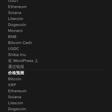
USDT
Ethereum
Solana
Litecoin
Dogecoin
Monero
BNB
Bitcoin Cash
USDC
Shiba Inu
在 WordPress 上
通过电报
价格预测
Bitcoin
XRP
Ethereum
Solana
Litecoin
Dogecoin