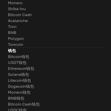
Monero
Shiba Inu
Bitcoin Cash
Avalanche
Tron
BNB
Polygon
Toncoin
钱包
Bitcoin钱包
USDT钱包
Ethereum钱包
Solana钱包
Litecoin钱包
Dogecoin钱包
Monero钱包
BNB钱包
Bitcoin Cash钱包
USDC钱包