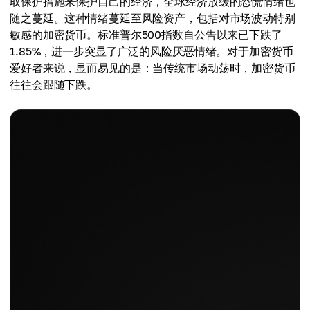
取保护措施来保护自己的经济，全球经济放缓的恐慌情绪也
随之蔓延。这种情绪蔓延至风险资产，包括对市场波动特别
敏感的加密货币。标准普尔500指数自公告以来已下跌了
1.85%，进一步突显了广泛的风险厌恶情绪。对于加密货币
爱好者来说，显而易见的是：当传统市场动荡时，加密货币
往往会跟随下跌。