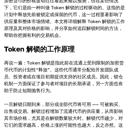
加密货币的价格波动往往看起来难以预测，但在某些情况
下，它们是由一种叫做 Token 解锁的过程驱动的。这指的是
计划中释放先前被锁定或保留的代币，这一过程显著影响了
供应量和整体市场情绪。本文将详细解释 Token 解锁的工作
原理及其对价格的影响，并分享如何追踪解锁时间的方法，
帮助你把握有利的交易机会。
Token 解锁的工作原理
再说一遍：Token 解锁是指此前在流通上受到限制的加密货
币代币的计划性“释放”。这些代币通常分配给开发团队成
员、投资者或在项目初期提供支持的社区成员。因此，锁仓
机制一方面保证了参与者对项目的长期承诺，另一方面也有
助于防止短期抛售行为。
一旦解锁日期到来，部分或全部代币将可用 —— 可被购买、
出售或交易。解锁过程增加了流通代币的供应量，从而影响
其市场价格，尤其是在解锁数量较大时。解锁代币越少，对
它们的需求越高，价格上涨的可能性也越大，反之亦然。这