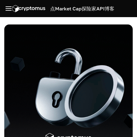
点
Market Cap
探险家
API
博客