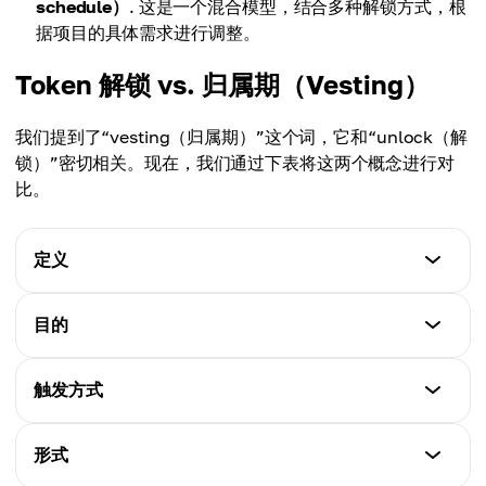
schedule）
. 这是一个混合模型，结合多种解锁方式，根
据项目的具体需求进行调整。
Token 解锁 vs. 归属期（Vesting）
我们提到了“vesting（归属期）”这个词，它和“unlock（解
锁）”密切相关。现在，我们通过下表将这两个概念进行对
比。
定义
Token 解锁
目的
将已锁定的代币释放到市场流通中。
Token 解锁
触发方式
归属期（Vesting）
控制代币进入市场的时间。
设定锁定代币变得可用的时间和方式的计划。
Token 解锁
形式
归属期（Vesting）
在特定日期或事件发生时解锁。