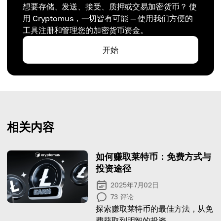
想要存储、发送、接受、质押或交易加密货币？ 使
用 Cryptomus，一切皆有可能 — 使用我们方便的
工具注册和管理您的加密货币资金。
开始
相关内容
如何赚取莱特币：免费方式与
投资途径
2025年7月02日
73
评论
探索赚取莱特币的最佳方法，从免
费获取到明智的投资。