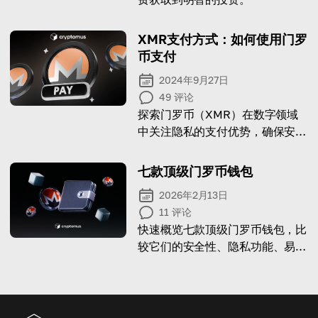
XMR支付方式：如何使用门罗
币支付
2024年9月27日
49
评论
探索门罗币（XMR）在数字领域
中关注隐私的支付优势，确保安全
交易。
七款顶级门罗币钱包
2026年2月13日
11
评论
快速概览七款顶级门罗币钱包，比
较它们的安全性、隐私功能、易用
性和关键功能，帮助您选择存储
XMR 的最佳方案。