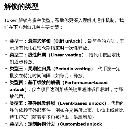
解锁的类型
Token 解锁有多种类型，帮助你更深入理解其运作机制。我
们在下方列出几种主要类型：
类型一：悬崖式解锁（Cliff unlock）
. 最简单的方法，表
示所有代币在锁仓期结束时一次性释放。
类型二：线性归属（Linear vesting）
. 指代币按固定比
例逐步释放。
类型三：周期性归属（Periodic vesting）
. 代币按一定
批次在特定时间间隔（如每月）释放。
类型四：基于绩效的解锁（Performance-based
unlock）
. 仅当项目达到某些关键里程碑或目标时，才释
放代币。
类型五：事件触发解锁（Event-based unlock）
. 代币的
释放依赖于外部事件，例如在交易所
上市
、协议上线或比
特币挖矿（随着更多币被挖出，供应增加）。
类型六：定制解锁计划（Customized unlock