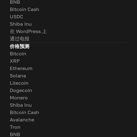
BNB
Bitcoin Cash
USDC
Shiba Inu
在 WordPress 上
通过电报
价格预测
Bitcoin
XRP
Ethereum
Solana
Litecoin
Dogecoin
Monero
Shiba Inu
Bitcoin Cash
Avalanche
Tron
BNB