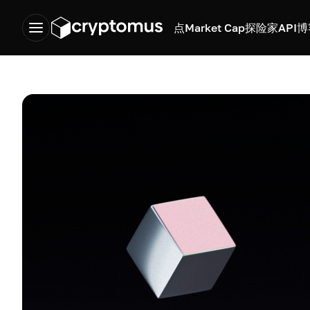
点
Market Cap
探险家
API
博