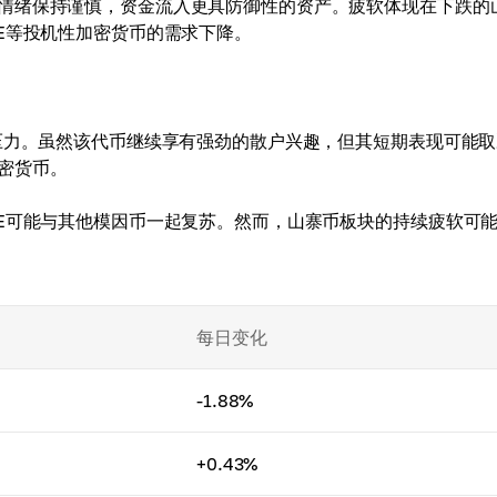
情绪保持谨慎，资金流入更具防御性的资产。疲软体现在下跌的
E等投机性加密货币的需求下降。
续压力。虽然该代币继续享有强劲的散户兴趣，但其短期表现可能
密货币。
PE可能与其他模因币一起复苏。然而，山寨币板块的持续疲软可
每日变化
-1.88%
+0.43%