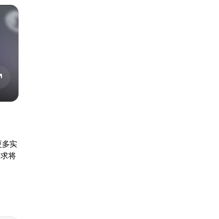
更多实
需求将