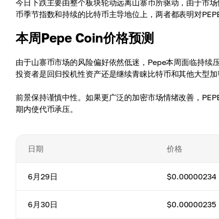
今日下跌主要由整个板块轮动远离山寨币所驱动，由于市场
币季节指数和持续的比特币主导地位上，两者都表明对PEP
本周Pepe Coin价格预测
由于山寨币市场的风险偏好依然低迷，Pepe本周面临持
投资者是回归投机性资产还是继续青睐比特币和其他大型加
前景保持谨慎中性。如果更广泛的加密市场情绪改善，PE
期内使代币承压。
日期
价格
6月29日
$0.00000234
6月30日
$0.00000235