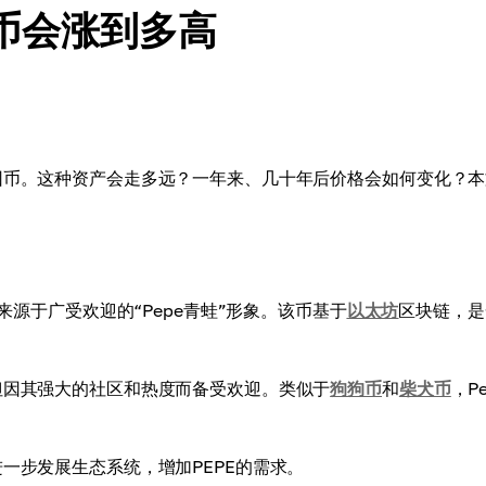
E币会涨到多高
模因币。这种资产会走多远？一年来、几十年后价格会如何变化？
来源于广受欢迎的“Pepe青蛙”形象。该币基于
以太坊
区块链，是
但因其强大的社区和热度而备受欢迎。类似于
狗狗币
和
柴犬币
，P
一步发展生态系统，增加PEPE的需求。