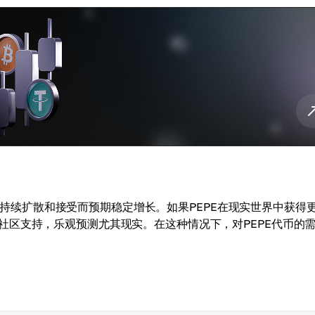
货币的持续扩散和接受而预期稳定增长。如果PEPE在现实世界中获得
社区支持，乐观预测尤其现实。在这种情况下，对PEPE代币的