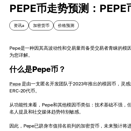
PEPE币走势预测：PEP
资讯a
加密货币
价格预测
Pepe是一种因其高波动性和交易量而备受交易者青睐的
为您详解。
什么是Pepe币？
Pepe
是由一支匿名开发团队于2023年推出的模因币，灵感
ERC-20代币。
从功能性来看，Pepe和其他模因币类似：技术基础不强，
名人提及和社交媒体趋势特别敏感。
因此，Pepe已跻身市值排名前列的加密货币，未来预计将进