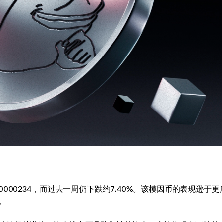
0.00000234，而过去一周仍下跌约7.40%。该模因币的表现逊于
。