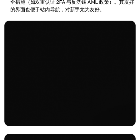
全措施（如双重认证 2FA 与反洗钱 AML 政策）。其友好
的界面也便于站内导航，对新手尤为友好。