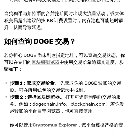
当狗狗币与莱特币的合并挖矿同时出现大流量活动，或大体
积交易超出建议的按 KB 计费设置时，内存池也可能短时飙
升，从而导致延迟。
如何查询 DOGE 交易？
若你担心 DOGE 尚未到达指定地址，可以查询交易状态。你
可以在专门的
区块链浏览器
中使用交易哈希追踪其进度。步
骤如下：
步骤 1：获取交易哈希。
先获取你的 DOGE 转账的交易
ID。可在所用钱包的交易记录中找到。
步骤 2：选择区块浏览器。
打开可追踪狗狗币交易的服
务。例如：dogechain.info、blockchain.com。若你发
起转账的平台自带浏览器，也可直接使用。
你可以使用
Cryptomus Explorer
，该平台遵循严格的安