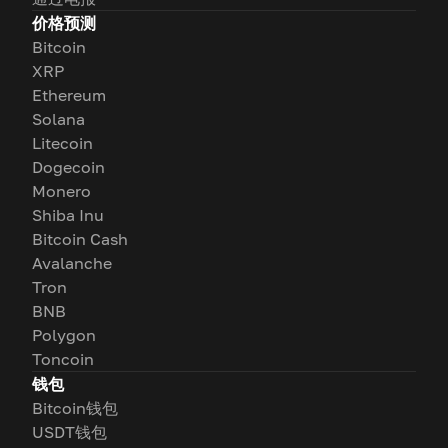
价格预测
Bitcoin
XRP
Ethereum
Solana
Litecoin
Dogecoin
Monero
Shiba Inu
Bitcoin Cash
Avalanche
Tron
BNB
Polygon
Toncoin
钱包
Bitcoin钱包
USDT钱包