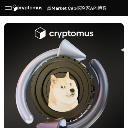
点
Market Cap
探险家
API
博客