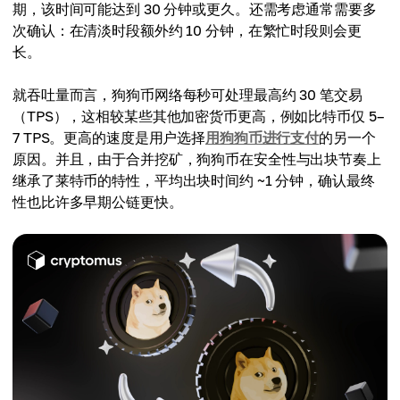
期，该时间可能达到 30 分钟或更久。还需考虑通常需要多
次确认：在清淡时段额外约 10 分钟，在繁忙时段则会更
长。
就吞吐量而言，狗狗币网络每秒可处理最高约 30 笔交易
（TPS），这相较某些其他加密货币更高，例如比特币仅 5–
7 TPS。更高的速度是用户选择
用狗狗币进行支付
的另一个
原因。并且，由于合并挖矿，狗狗币在安全性与出块节奏上
继承了莱特币的特性，平均出块时间约 ~1 分钟，确认最终
性也比许多早期公链更快。