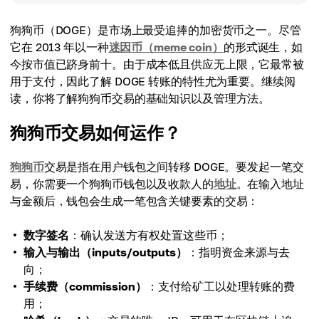
狗狗币（DOGE）是市场上最受追捧的加密货币之一。尽管
它在 2013 年以一种
迷因币（meme coin）
的形式诞生，如
今按市值已跻身前十。由于成本低且供应无上限，它最常被
用于支付，因此了解 DOGE 转账的特性尤为重要。继续阅
读，你将了解狗狗币交易的基础知识以及管理方法。
狗狗币交易如何运作？
狗狗币
交易是指在用户钱包之间转移 DOGE。要发起一笔交
易，你需要一个狗狗币钱包以及收款人的
地址
。在输入地址
与金额后，钱包会生成一笔包含关键要素的交易：
数字签名
：确认发送方有权处置这些币；
输入与输出（inputs/outputs）
：指明资金来源与去
向；
手续费（commission）
：支付给矿工以处理转账的费
用；