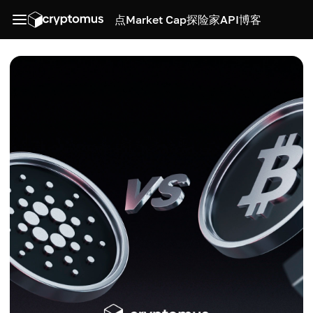
点
Market Cap
探险家
API
博客