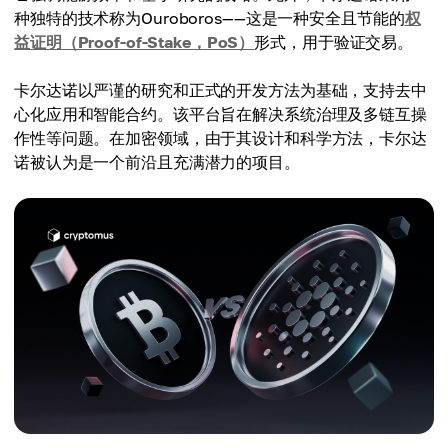
种独特的技术称为Ouroboros——这是一种安全且节能的
权
益证明（Proof-of-Stake，PoS）
形式，用于验证交易。
卡尔达诺以严谨的研究和正式的开发方法为基础，支持去中
心化应用和智能合约。该平台旨在解决系统治理及多链互操
作性等问题。在加密领域，由于其设计和科学方法，卡尔达
诺被认为是一个前沿且充满潜力的项目。