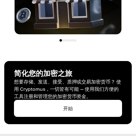
简化您的加密之旅
想要存储、发送、接受、质押或交易加密货币？ 使
用 Cryptomus，一切皆有可能 — 使用我们方便的
工具注册和管理您的加密货币资金。
开始