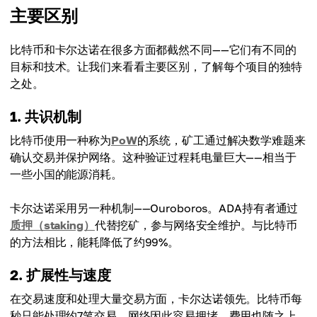
主要区别
比特币和卡尔达诺在很多方面都截然不同——它们有不同的
目标和技术。让我们来看看主要区别，了解每个项目的独特
之处。
1. 共识机制
比特币使用一种称为
PoW
的系统，矿工通过解决数学难题来
确认交易并保护网络。这种验证过程耗电量巨大——相当于
一些小国的能源消耗。
卡尔达诺采用另一种机制——Ouroboros。ADA持有者通过
质押（staking）
代替挖矿，参与网络安全维护。与比特币
的方法相比，能耗降低了约99%。
2. 扩展性与速度
在交易速度和处理大量交易方面，卡尔达诺领先。比特币每
秒只能处理约7笔交易，网络因此容易拥堵，费用也随之上