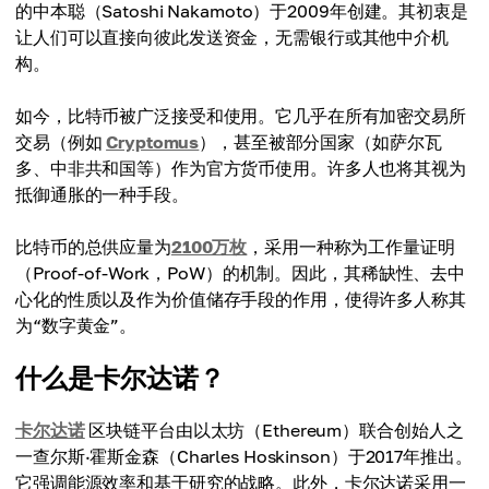
的中本聪（Satoshi Nakamoto）于2009年创建。其初衷是
让人们可以直接向彼此发送资金，无需银行或其他中介机
构。
如今，比特币被广泛接受和使用。它几乎在所有加密交易所
交易（例如
Cryptomus
），甚至被部分国家（如萨尔瓦
多、中非共和国等）作为官方货币使用。许多人也将其视为
抵御通胀的一种手段。
比特币的总供应量为
2100万枚
，采用一种称为工作量证明
（Proof-of-Work，PoW）的机制。因此，其稀缺性、去中
心化的性质以及作为价值储存手段的作用，使得许多人称其
为“数字黄金”。
什么是卡尔达诺？
卡尔达诺
区块链平台由以太坊（Ethereum）联合创始人之
一查尔斯·霍斯金森（Charles Hoskinson）于2017年推出。
它强调能源效率和基于研究的战略。此外，卡尔达诺采用一