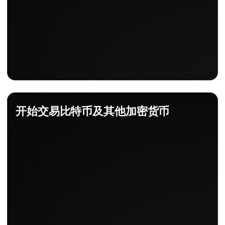
开始交易比特币及其他加密货币