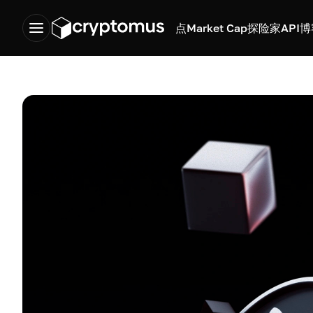
点
Market Cap
探险家
API
博