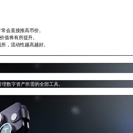
常常会直接推高币价。
长期价值将有所提升。
易所，流动性越高越好。
管理数字资产所需的全部工具。