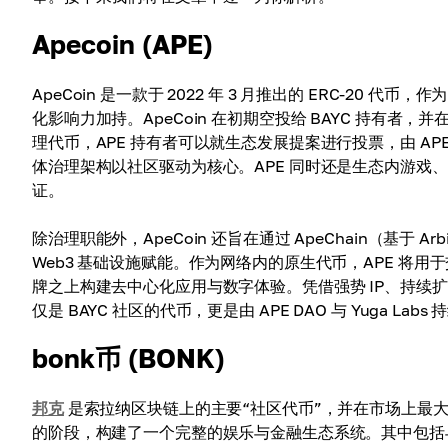
Apecoin (APE)
ApeCoin 是一款于 2022 年 3 月推出的 ERC-20 代币，
化影响力加持。ApeCoin 在初期空投给 BAYC 持有者，
理代币，APE 持有者可以就生态发展提案进行投票，由 APE
体治理架构以社区驱动为核心。APE 同时还是生态内游戏、工
证。
除治理职能外，ApeCoin 还旨在通过 ApeChain（基于 
Web3 基础设施赋能。作为网络内的原生代币，APE 将用
牌之上构建去中心化应用与数字体验。凭借强势 IP、持续扩张的
仅是 BAYC 社区的代币，更是由 APE DAO 与 Yuga 
bonk币 (BONK)
邦克
是索拉纳区块链上的主要“社区代币”，并在市场上最
的阶段，构建了一个完整的娱乐与金融生态系统。其中包括与布拉沃