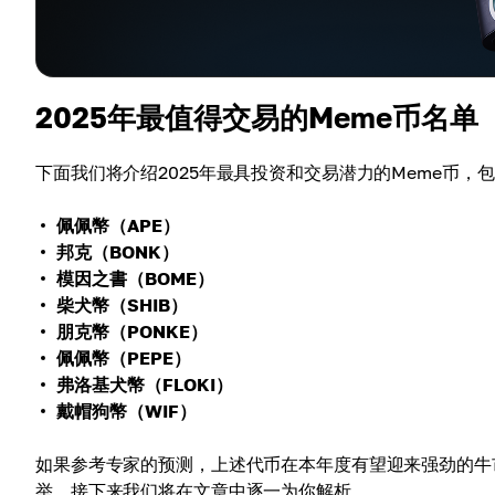
2025年最值得交易的Meme币名单
下面我们将介绍2025年最具投资和交易潜力的Meme币，
佩佩幣（APE）
邦克（BONK）
模因之書（BOME）
柴犬幣（SHIB）
朋克幣（PONKE）
佩佩幣（PEPE）
弗洛基犬幣（FLOKI）
戴帽狗幣（WIF）
如果参考专家的预测，上述代币在本年度有望迎来强劲的牛
举。接下来我们将在文章中逐一为你解析。