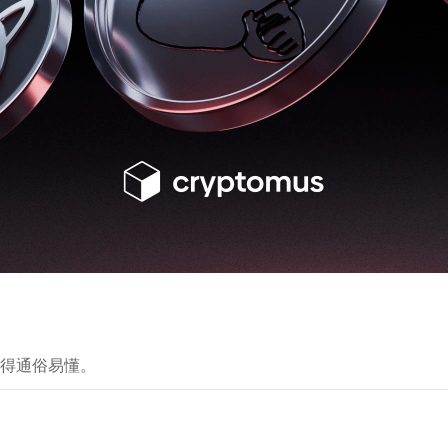
得通俗易懂。