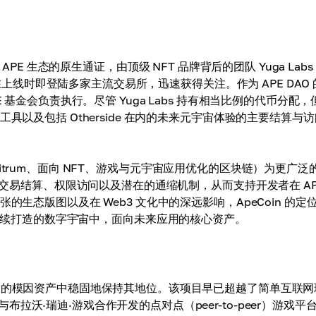
作为 APE 生态的原生通证，由顶级 NFT 品牌背后的团队 Yuga Labs
并在上线时即登陆多家主流交易所，迅速获得关注。作为 APE DAO
 基金会负责执行。尽管 Yuga Labs 持有相当比例的代币分配，
具以及包括 Otherside 在内的未来元宇宙体验的主要结算与
Arbitrum、面向 NFT、游戏与元宇宙应用优化的区块链）为更广泛
于交易结算、权限访问以及潜在的通缩机制，从而支持开发者在 AP
生态版图以及在 Web3 文化中的深远影响，ApeCoin 的定
Labs 持续打造的数字宇宙中，面向未来应用的核心资产。
大的模因资产中稳固地保持其地位。该项目早已超越了简单互联网
·瑞迪·游戏合作开发的点对点（peer-to-peer）游戏平台