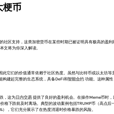
 大梗币
的社区支持，这类加密货币在某些时期已被证明具有极高的盈利
？本文将为你深入解读。
，因此它们的价值通常依赖于社区热度。虽然与比特币或以太坊等
构建起完整的生态系统，具备DeFi和
智能合约
功能。这种属性
下跌，这为
日内交易
提供了良好的盈利机会。在操作Meme币时，
价格下跌前及时离场。典型的波动案例包括TRUMP币（高点后
-76.09%），它们充分展示了在热度消退时价格暴跌的风险。