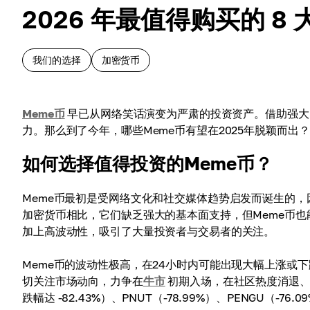
2026 年最值得购买的 8
我们的选择
加密货币
Meme币
早已从网络笑话演变为严肃的投资资产。借助强大
力。那么到了今年，哪些Meme币有望在2025年脱颖而出
如何选择值得投资的Meme币？
Meme币最初是受网络文化和社交媒体趋势启发而诞生的
加密货币相比，它们缺乏强大的基本面支持，但Meme币也能
加上高波动性，吸引了大量投资者与交易者的关注。
Meme币的波动性极高，在24小时内可能出现大幅上涨或
切关注市场动向，力争在
牛市
初期入场，在社区热度消退、
跌幅达 -82.43%）、PNUT（-78.99%）、PENGU（