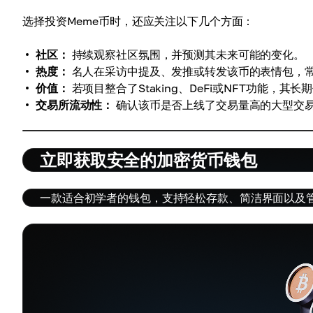
选择投资Meme币时，还应关注以下几个方面：
社区：
持续观察社区氛围，并预测其未来可能的变化。
热度：
名人在采访中提及、发推或转发该币的表情包，
价值：
若项目整合了Staking、DeFi或NFT功能，其
交易所流动性：
确认该币是否上线了交易量高的大型交
立即获取安全的加密货币钱包
一款适合初学者的钱包，支持轻松存款、简洁界面以及