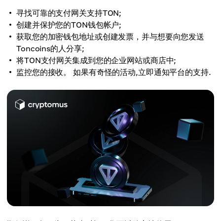
寻找可靠的支付网关支持TON;
创建并保护您的TON钱包帐户;
获取您的加密钱包地址或创建发票，并与想要向您发送
Toncoins的人分享;
将TON支付网关集成到您的企业网站或商店中;
监控您的接收。 如果有奇怪的活动,立即通知平台的支持.