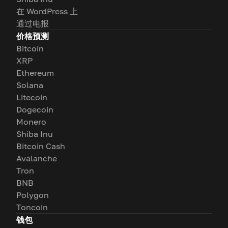
在 WordPress 上
通过电报
价格预测
Bitcoin
XRP
Ethereum
Solana
Litecoin
Dogecoin
Monero
Shiba Inu
Bitcoin Cash
Avalanche
Tron
BNB
Polygon
Toncoin
钱包