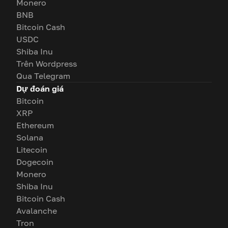
Monero
BNB
Bitcoin Cash
USDC
Shiba Inu
Trên Wordpress
Qua Telegram
Dự đoán giá
Bitcoin
XRP
Ethereum
Solana
Litecoin
Dogecoin
Monero
Shiba Inu
Bitcoin Cash
Avalanche
Tron