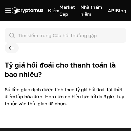
Market
Nhà thám
Điểm
API
Blog
Cap
hiểm
Tỷ giá hối đoái cho thanh toán là
bao nhiêu?
Số tiền giao dịch được tính theo tỷ giá hối đoái tại thời
điểm lập hóa đơn. Hóa đơn có hiệu lực tối đa 3 giờ, tùy
thuộc vào thời gian đã chọn.