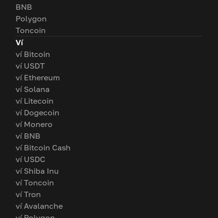
BNB
Polygon
Toncoin
Ví
ví Bitcoin
ví USDT
ví Ethereum
ví Solana
ví Litecoin
ví Dogecoin
ví Monero
ví BNB
ví Bitcoin Cash
ví USDC
ví Shiba Inu
ví Toncoin
ví Tron
ví Avalanche
ví Polygon